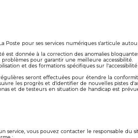
 Poste pour ses services numériques s'articule autour 
té est donnée à la correction des anomalies bloquante
 problèmes pour garantir une meilleure accessibilité.
sibilisation et des formations spécifiques sur l'accessib
s régulières seront effectuées pour étendre la conform
ivre les progrès et d'identifier de nouvelles pistes d'a
ersonas et de testeurs en situation de handicap est prév
un service, vous pouvez contacter le responsable du si
orme :