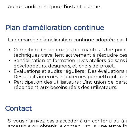
Aucun audit n'est pour l'instant planifié.
Plan d'amélioration continue
La démarche d'amélioration continue adoptée par La
Correction des anomalies bloquantes : Une priori
techniques travaillent activement à résoudre ces
Sensibilisation et formation : Des ateliers de sen
développeurs, designers, et chefs de projet.
Évaluations et audits réguliers : Des évaluation
Des audits internes et externes permettront de su
Participation des utilisateurs : L'inclusion de p
répondent aux besoins réels des utilisateurs.
Contact
Si vous n’arrivez pas à accéder à un contenu ou à 
accessible ou obtenir le contenu sous une autre f