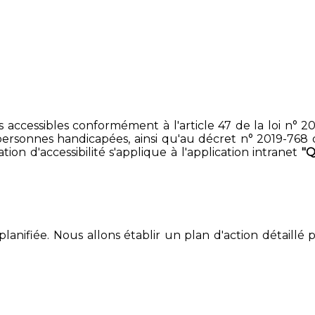
accessibles conformément à l'article 47 de la loi n° 200
ersonnes handicapées, ainsi qu'au décret n° 2019-768 du 2
on d'accessibilité s'applique à l'application intranet
"
lanifiée. Nous allons établir un plan d'action détaillé 