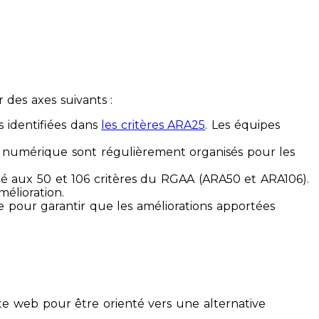
des axes suivants :
s identifiées dans
les critères ARA25
. Les équipes
ilité numérique sont régulièrement organisés pour les
ité aux 50 et 106 critères du RGAA (ARA50 et ARA106).
mélioration.
ue pour garantir que les améliorations apportées
te web pour être orienté vers une alternative