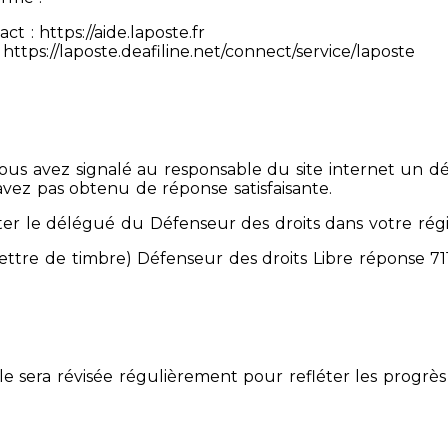
 : https://aide.laposte.fr
https://laposte.deafiline.net/connect/service/laposte
 Vous avez signalé au responsable du site internet un d
avez pas obtenu de réponse satisfaisante.
er le délégué du Défenseur des droits dans votre rég
mettre de timbre) Défenseur des droits Libre réponse 
Elle sera révisée régulièrement pour refléter les progrès 