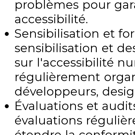
problèmes pour gara
accessibilité.
Sensibilisation et fo
sensibilisation et d
sur l'accessibilité 
régulièrement organ
développeurs, design
Évaluations et audits
évaluations régulièr
étendre la conformit