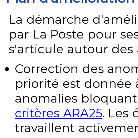
La démarche d'améli
par La Poste pour se
s'articule autour des 
Correction des anom
priorité est donnée 
anomalies bloquante
critères ARA25
. Les
travaillent activeme