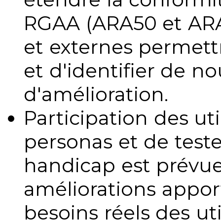
RGAA (ARA50 et ARA1
et externes permettr
et d'identifier de no
d'amélioration.
Participation des uti
personas et de teste
handicap est prévue
améliorations appo
besoins réels des uti