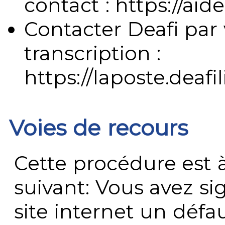
contact : https://aide
Contacter Deafi par 
transcription :
https://laposte.deafi
Voies de recours
Cette procédure est à
suivant: Vous avez s
site internet un défau