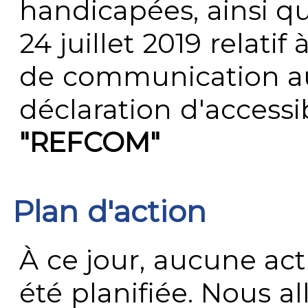
handicapées, ainsi q
24 juillet 2019 relatif 
de communication au 
déclaration d'accessib
"REFCOM"
Plan d'action
À ce jour, aucune act
été planifiée. Nous al