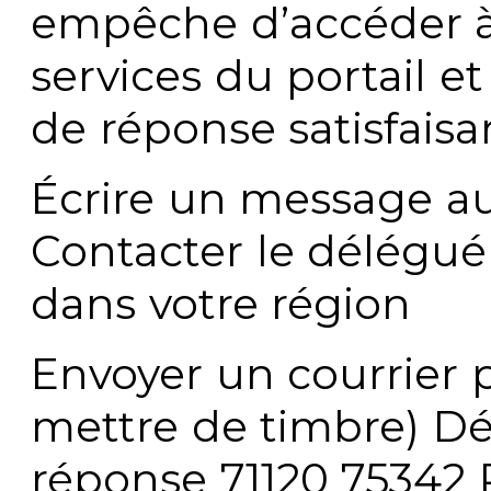
empêche d’accéder à
services du portail e
de réponse satisfaisa
Écrire un message au
Contacter le délégué
dans votre région
Envoyer un courrier p
mettre de timbre) Dé
réponse 71120 75342 