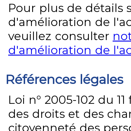
Pour plus de détails 
d'amélioration de l'a
veuillez consulter
no
d'amélioration de l'a
Références légales
Loi n° 2005-102 du 11 
des droits et des chan
citoyenneté des per