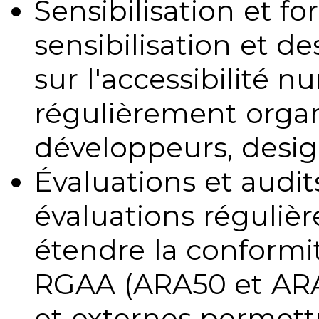
Sensibilisation et fo
sensibilisation et d
sur l'accessibilité 
régulièrement organ
développeurs, design
Évaluations et audits
évaluations régulièr
étendre la conformit
RGAA (ARA50 et ARA1
et externes permettr