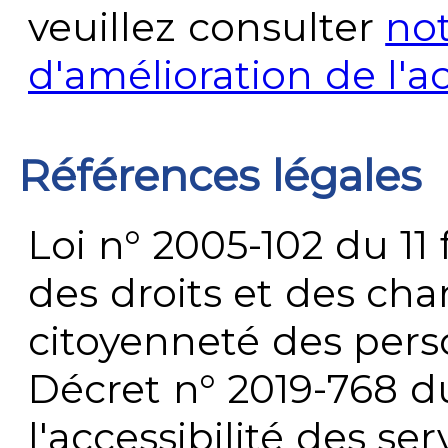
veuillez consulter
no
d'amélioration de l'a
Références légales
Loi n° 2005-102 du 11 
des droits et des chan
citoyenneté des per
Décret n° 2019-768 du 
l'accessibilité des s