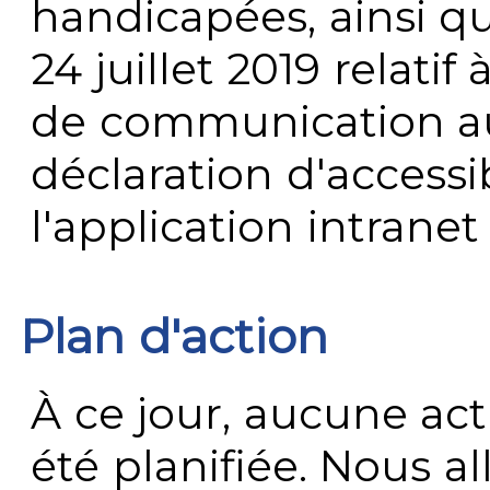
handicapées, ainsi q
24 juillet 2019 relatif 
de communication au 
déclaration d'accessib
l'application intrane
Plan d'action
À ce jour, aucune act
été planifiée. Nous al