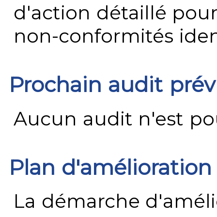
d'action détaillé pour
non-conformités ident
Prochain audit pré
Aucun audit n'est pour
Plan d'amélioration
La démarche d'améli