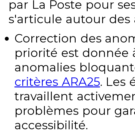
par La Poste pour se
s'articule autour des 
Correction des anom
priorité est donnée 
anomalies bloquante
critères ARA25
. Les
travaillent activeme
problèmes pour gara
accessibilité.