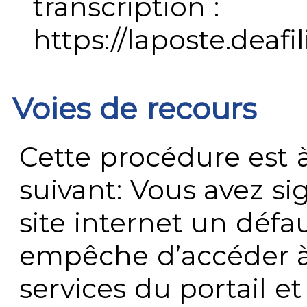
transcription :
https://laposte.deafi
Voies de recours
Cette procédure est à
suivant: Vous avez s
site internet un défau
empêche d’accéder à
services du portail e