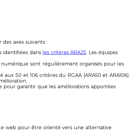
des axes suivants :
s identifiées dans
les critères ARA25
. Les équipes
ilité numérique sont régulièrement organisés pour les
ité aux 50 et 106 critères du RGAA (ARA50 et ARA106).
mélioration.
ue pour garantir que les améliorations apportées
te web pour être orienté vers une alternative