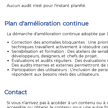
Aucun audit n'est pour l'instant planifié.
Plan d'amélioration continue
La démarche d'amélioration continue adoptée par La
Correction des anomalies bloquantes : Une priori
techniques travaillent activement à résoudre ces
Sensibilisation et formation : Des ateliers de sen
développeurs, designers, et chefs de projet.
Évaluations et audits réguliers : Des évaluation
Des audits internes et externes permettront de su
Participation des utilisateurs : L'inclusion de p
répondent aux besoins réels des utilisateurs.
Contact
Si vous n’arrivez pas à accéder à un contenu ou à 
accessible ou obtenir le contenu sous une autre f