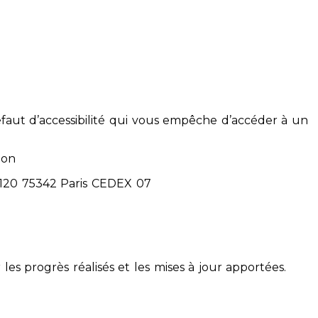
éfaut d’accessibilité qui vous empêche d’accéder à un
ion
71120 75342 Paris CEDEX 07
 les progrès réalisés et les mises à jour apportées.