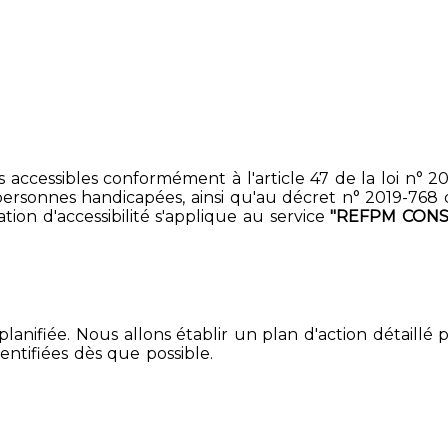
accessibles conformément à l'article 47 de la loi n° 200
ersonnes handicapées, ainsi qu'au décret n° 2019-768 du 2
ion d'accessibilité s'applique au service
"REFPM CONS
lanifiée. Nous allons établir un plan d'action détaillé 
entifiées dès que possible.