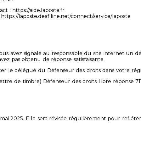
 : https://aide.laposte.fr
https://laposte.deafiline.net/connect/service/laposte
 Vous avez signalé au responsable du site internet un d
avez pas obtenu de réponse satisfaisante.
er le délégué du Défenseur des droits dans votre rég
mettre de timbre) Défenseur des droits Libre réponse 
 mai 2025. Elle sera révisée régulièrement pour refléter