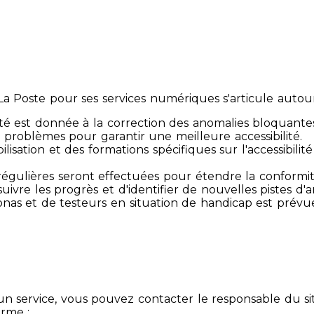
 Poste pour ses services numériques s'articule autour 
té est donnée à la correction des anomalies bloquante
 problèmes pour garantir une meilleure accessibilité.
sibilisation et des formations spécifiques sur l'accessib
s régulières seront effectuées pour étendre la conform
ivre les progrès et d'identifier de nouvelles pistes d'a
ersonas et de testeurs en situation de handicap est prév
un service, vous pouvez contacter le responsable du si
orme :