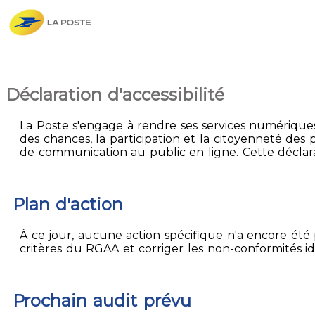
Déclaration d'accessibilité
La Poste s'engage à rendre ses services numériques 
des chances, la participation et la citoyenneté des p
de communication au public en ligne. Cette déclarat
Plan d'action
À ce jour, aucune action spécifique n'a encore été p
critères du RGAA et corriger les non-conformités id
Prochain audit prévu