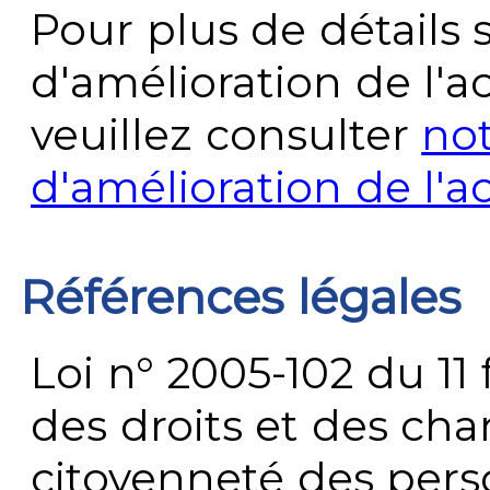
Pour plus de détails 
d'amélioration de l'a
veuillez consulter
no
d'amélioration de l'a
Références légales
Loi n° 2005-102 du 11 
des droits et des chan
citoyenneté des per