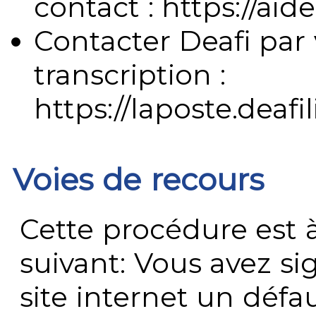
contact : https://aide
Contacter Deafi par 
transcription :
https://laposte.deafi
Voies de recours
Cette procédure est à
suivant: Vous avez s
site internet un défau