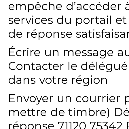
empêche d’accéder à
services du portail e
de réponse satisfaisa
Écrire un message au
Contacter le délégué
dans votre région
Envoyer un courrier p
mettre de timbre) Dé
réponse 71120 75342 