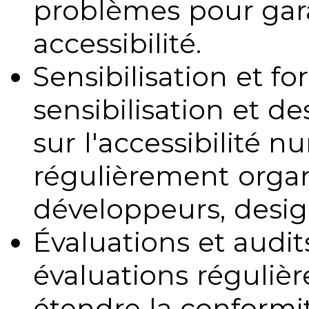
problèmes pour gara
accessibilité.
Sensibilisation et fo
sensibilisation et d
sur l'accessibilité 
régulièrement organ
développeurs, design
Évaluations et audits
évaluations régulièr
étendre la conformit