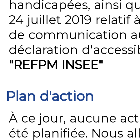
handicapées, ainsi q
24 juillet 2019 relatif 
de communication au 
déclaration d'accessib
"REFPM INSEE"
Plan d'action
À ce jour, aucune act
été planifiée. Nous al