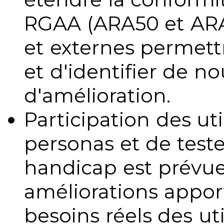
RGAA (ARA50 et ARA1
et externes permettr
et d'identifier de no
d'amélioration.
Participation des uti
personas et de teste
handicap est prévue
améliorations appo
besoins réels des uti