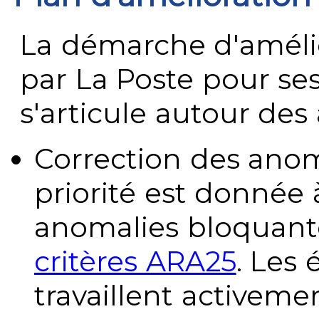
La démarche d'améli
par La Poste pour se
s'articule autour des 
Correction des anom
priorité est donnée 
anomalies bloquante
critères ARA25
. Les
travaillent activeme