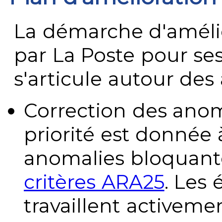
La démarche d'améli
par La Poste pour se
s'articule autour des 
Correction des anom
priorité est donnée 
anomalies bloquante
critères ARA25
. Les
travaillent activeme