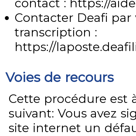
contact : https://aide
Contacter Deafi par 
transcription :
https://laposte.deafi
Voies de recours
Cette procédure est à
suivant: Vous avez s
site internet un défau