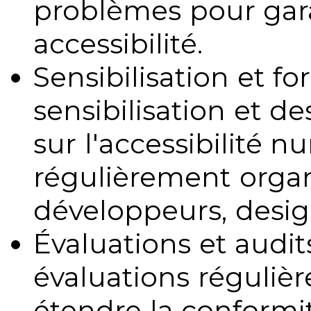
problèmes pour gara
accessibilité.
Sensibilisation et fo
sensibilisation et d
sur l'accessibilité 
régulièrement organ
développeurs, design
Évaluations et audits
évaluations régulièr
étendre la conformit