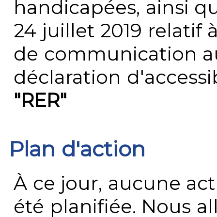
handicapées, ainsi q
24 juillet 2019 relatif 
de communication au 
déclaration d'accessib
"RER"
Plan d'action
À ce jour, aucune act
été planifiée. Nous al