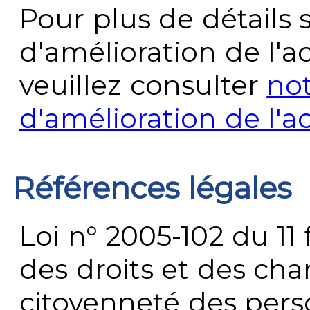
Pour plus de détails 
d'amélioration de l'a
veuillez consulter
no
d'amélioration de l'a
Références légales
Loi n° 2005-102 du 11 
des droits et des chan
citoyenneté des per