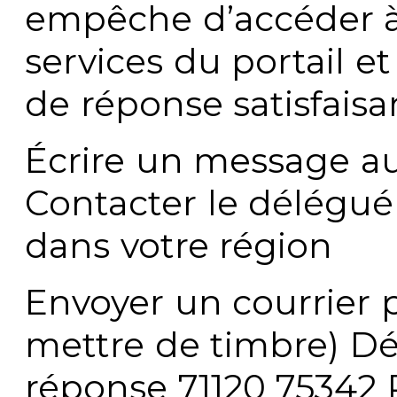
empêche d’accéder à
services du portail e
de réponse satisfaisa
Écrire un message au
Contacter le délégué
dans votre région
Envoyer un courrier p
mettre de timbre) Dé
réponse 71120 75342 