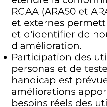
RGAA (ARA50 et ARA1
et externes permettr
et d'identifier de no
d'amélioration.
Participation des uti
personas et de teste
handicap est prévue
améliorations appo
besoins réels des uti