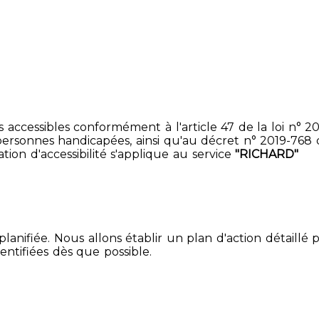
accessibles conformément à l'article 47 de la loi n° 200
ersonnes handicapées, ainsi qu'au décret n° 2019-768 du 2
ion d'accessibilité s'applique au service
"RICHARD"
lanifiée. Nous allons établir un plan d'action détaillé 
entifiées dès que possible.