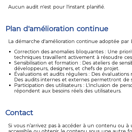
Aucun audit n'est pour l'instant planifié.
Plan d'amélioration continue
La démarche d'amélioration continue adoptée par La
Correction des anomalies bloquantes : Une priori
techniques travaillent activement à résoudre ces
Sensibilisation et formation : Des ateliers de sen
développeurs, designers, et chefs de projet.
Évaluations et audits réguliers : Des évaluation
Des audits internes et externes permettront de su
Participation des utilisateurs : L'inclusion de p
répondent aux besoins réels des utilisateurs.
Contact
Si vous n’arrivez pas à accéder à un contenu ou à 
accessible ou obtenir le contenu sous une autre f