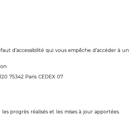
éfaut d’accessibilité qui vous empêche d’accéder à un
ion
71120 75342 Paris CEDEX 07
 les progrès réalisés et les mises à jour apportées.