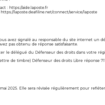
 : https://aide.laposte.fr
https://laposte.deafiline.net/connect/service/laposte
 Vous avez signalé au responsable du site internet un d
avez pas obtenu de réponse satisfaisante.
er le délégué du Défenseur des droits dans votre rég
mettre de timbre) Défenseur des droits Libre réponse 
 mai 2025. Elle sera révisée régulièrement pour refléter