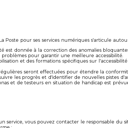
 Poste pour ses services numériques s'articule autour 
té est donnée à la correction des anomalies bloquante
 problèmes pour garantir une meilleure accessibilité.
sibilisation et des formations spécifiques sur l'accessib
s régulières seront effectuées pour étendre la conform
ivre les progrès et d'identifier de nouvelles pistes d'a
ersonas et de testeurs en situation de handicap est prév
un service, vous pouvez contacter le responsable du si
orme :