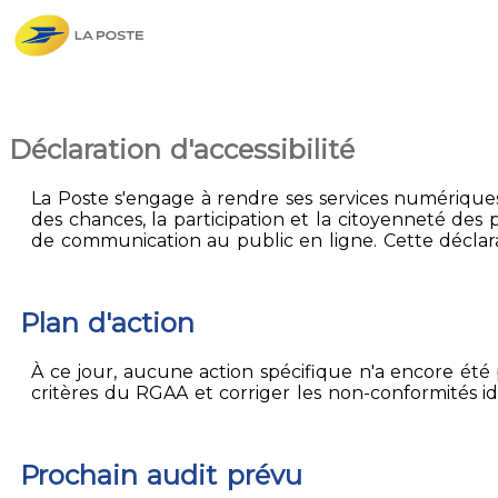
Déclaration d'accessibilité
La Poste s'engage à rendre ses services numériques 
des chances, la participation et la citoyenneté des p
de communication au public en ligne. Cette déclarat
Plan d'action
À ce jour, aucune action spécifique n'a encore été p
critères du RGAA et corriger les non-conformités id
Prochain audit prévu