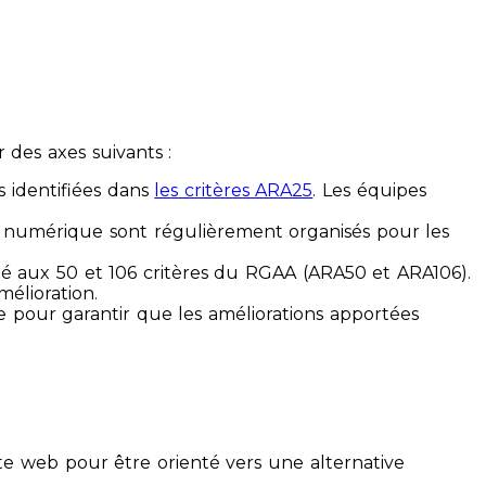
des axes suivants :
s identifiées dans
les critères ARA25
. Les équipes
ilité numérique sont régulièrement organisés pour les
ité aux 50 et 106 critères du RGAA (ARA50 et ARA106).
mélioration.
ue pour garantir que les améliorations apportées
te web pour être orienté vers une alternative