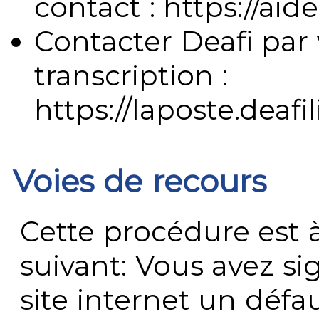
contact : https://aide
Contacter Deafi par 
transcription :
https://laposte.deafi
Voies de recours
Cette procédure est à
suivant: Vous avez s
site internet un défau