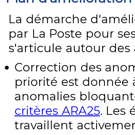
La démarche d'améli
par La Poste pour se
s'articule autour des 
Correction des anom
priorité est donnée 
anomalies bloquante
critères ARA25
. Les
travaillent activeme