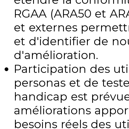
RGAA (ARA50 et ARA1
et externes permettr
et d'identifier de no
d'amélioration.
Participation des uti
personas et de teste
handicap est prévue
améliorations appo
besoins réels des uti