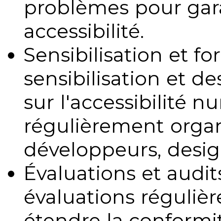
problèmes pour gara
accessibilité.
Sensibilisation et fo
sensibilisation et d
sur l'accessibilité 
régulièrement organ
développeurs, design
Évaluations et audits
évaluations régulièr
étendre la conformit