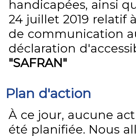
handicapées, ainsi q
24 juillet 2019 relatif 
de communication au 
déclaration d'accessib
"SAFRAN"
Plan d'action
À ce jour, aucune act
été planifiée. Nous al