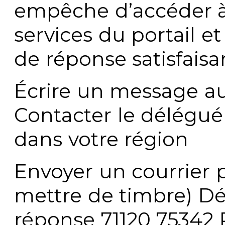
empêche d’accéder à
services du portail e
de réponse satisfaisa
Écrire un message au
Contacter le délégué
dans votre région
Envoyer un courrier p
mettre de timbre) Dé
réponse 71120 75342 