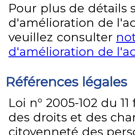
Pour plus de détails 
d'amélioration de l'a
veuillez consulter
no
d'amélioration de l'a
Références légales
Loi n° 2005-102 du 11 
des droits et des chan
citoyenneté des per