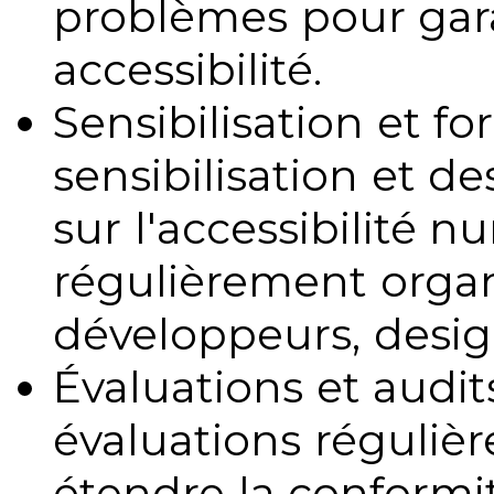
problèmes pour gara
accessibilité.
Sensibilisation et fo
sensibilisation et d
sur l'accessibilité 
régulièrement organ
développeurs, design
Évaluations et audits
évaluations régulièr
étendre la conformit