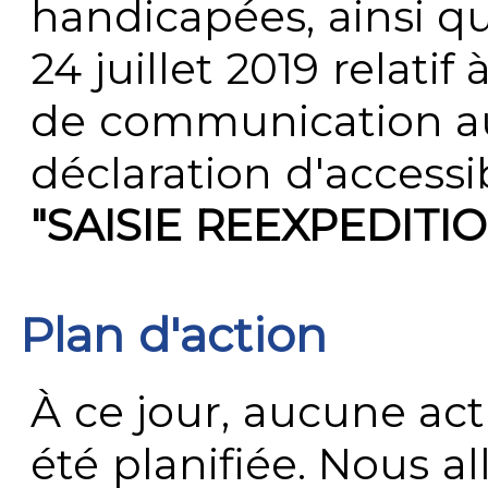
handicapées, ainsi q
24 juillet 2019 relatif 
de communication au 
déclaration d'accessib
"SAISIE REEXPEDITI
Plan d'action
À ce jour, aucune act
été planifiée. Nous al