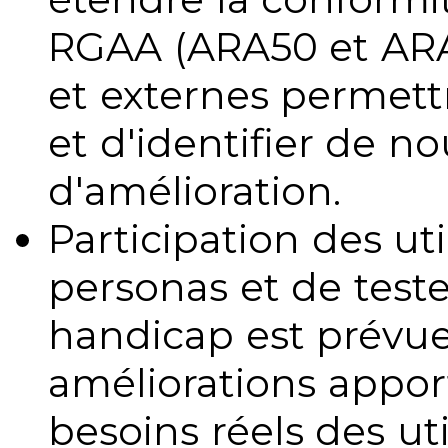
RGAA (ARA50 et ARA1
et externes permettr
et d'identifier de no
d'amélioration.
Participation des uti
personas et de teste
handicap est prévue
améliorations appo
besoins réels des uti