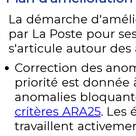
La démarche d'améli
par La Poste pour se
s'articule autour des 
Correction des anom
priorité est donnée 
anomalies bloquante
critères ARA25
. Les
travaillent activeme