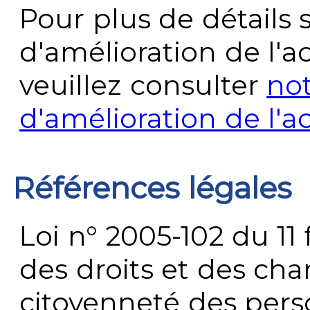
Pour plus de détails 
d'amélioration de l'a
veuillez consulter
no
d'amélioration de l'a
Références légales
Loi n° 2005-102 du 11 
des droits et des chan
citoyenneté des per