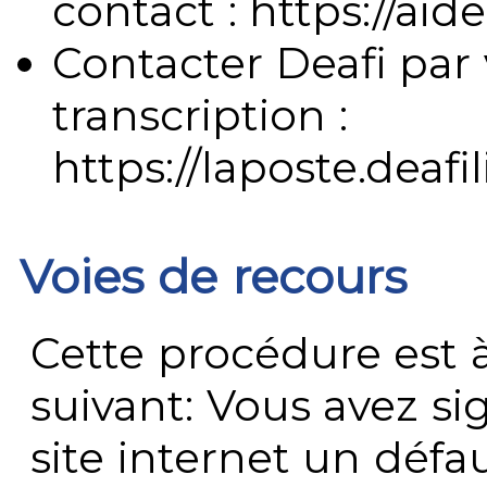
contact : https://aide
Contacter Deafi par 
transcription :
https://laposte.deafi
Voies de recours
Cette procédure est à
suivant: Vous avez s
site internet un défau