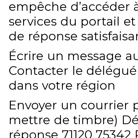
empêche d’accéder à
services du portail e
de réponse satisfaisa
Écrire un message au
Contacter le délégué
dans votre région
Envoyer un courrier p
mettre de timbre) Dé
réponse 71120 75342 