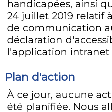
handicapées, ainsi q
24 juillet 2019 relatif 
de communication au 
déclaration d'accessib
l'application intrane
Plan d'action
À ce jour, aucune act
été planifiée. Nous al