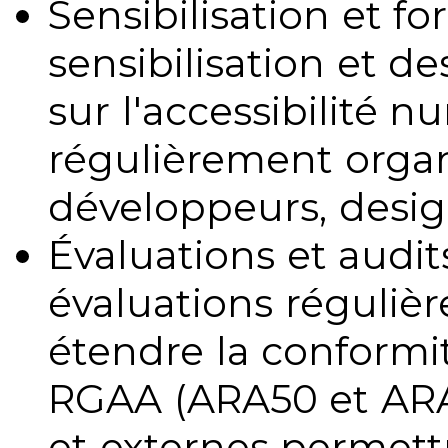
Sensibilisation et fo
sensibilisation et d
sur l'accessibilité 
régulièrement organ
développeurs, design
Évaluations et audits
évaluations régulièr
étendre la conformit
RGAA (ARA50 et ARA1
et externes permettr