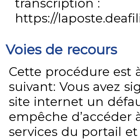
transcription :
https://laposte.deafi
Voies de recours
Cette procédure est à
suivant: Vous avez s
site internet un défau
empêche d’accéder à
services du portail e