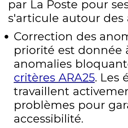
par La Poste pour se
s'articule autour des 
Correction des anom
priorité est donnée 
anomalies bloquante
critères ARA25
. Les
travaillent activeme
problèmes pour gara
accessibilité.