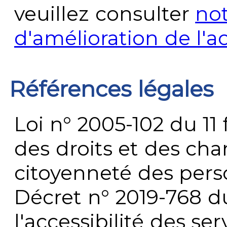
veuillez consulter
no
d'amélioration de l'a
Références légales
Loi n° 2005-102 du 11 
des droits et des chan
citoyenneté des per
Décret n° 2019-768 du 
l'accessibilité des s