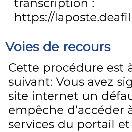
transcription :
https://laposte.deafi
Voies de recours
Cette procédure est à
suivant: Vous avez s
site internet un défau
empêche d’accéder à
services du portail e