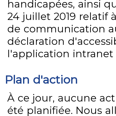
handicapées, ainsi q
24 juillet 2019 relatif 
de communication au 
déclaration d'accessib
l'application intrane
Plan d'action
À ce jour, aucune act
été planifiée. Nous al