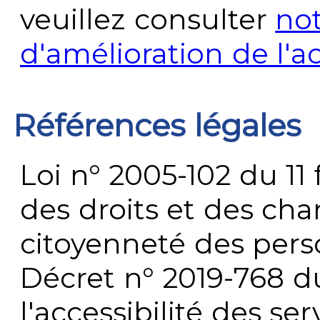
veuillez consulter
no
d'amélioration de l'a
Références légales
Loi n° 2005-102 du 11 
des droits et des chan
citoyenneté des per
Décret n° 2019-768 du 
l'accessibilité des s