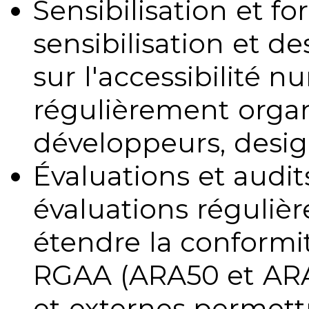
Sensibilisation et fo
sensibilisation et d
sur l'accessibilité 
régulièrement organ
développeurs, design
Évaluations et audits
évaluations régulièr
étendre la conformit
RGAA (ARA50 et ARA1
et externes permettr