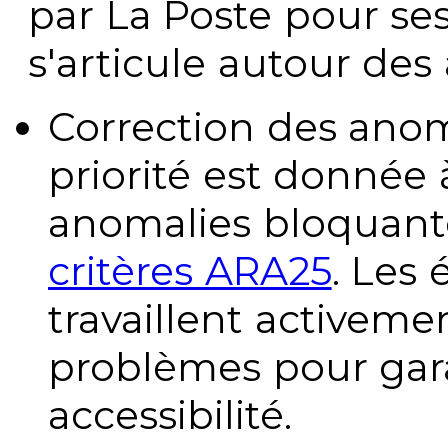
par La Poste pour se
s'articule autour des 
Correction des anom
priorité est donnée 
anomalies bloquante
critères ARA25
. Les
travaillent activeme
problèmes pour gara
accessibilité.