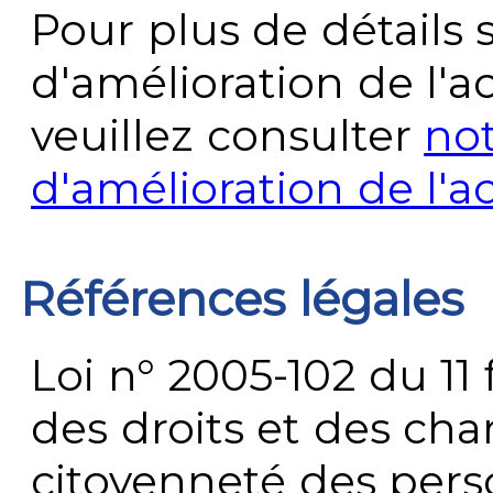
Pour plus de détails 
d'amélioration de l'a
veuillez consulter
no
d'amélioration de l'a
Références légales
Loi n° 2005-102 du 11 
des droits et des chan
citoyenneté des per