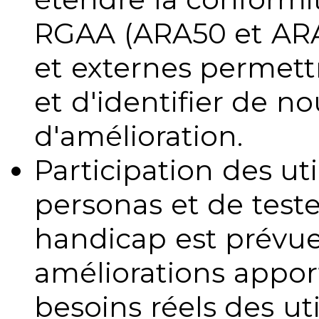
RGAA (ARA50 et ARA1
et externes permettr
et d'identifier de no
d'amélioration.
Participation des uti
personas et de teste
handicap est prévue
améliorations appo
besoins réels des uti