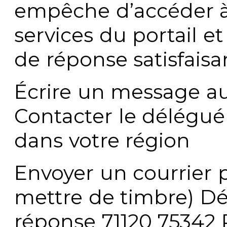
empêche d’accéder à
services du portail e
de réponse satisfaisa
Écrire un message au
Contacter le délégué
dans votre région
Envoyer un courrier p
mettre de timbre) Dé
réponse 71120 75342 