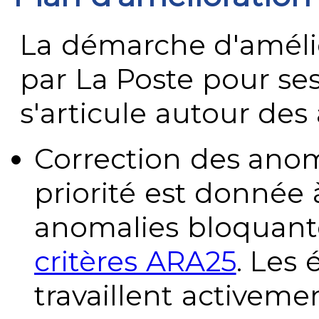
La démarche d'améli
par La Poste pour se
s'articule autour des 
Correction des anom
priorité est donnée 
anomalies bloquante
critères ARA25
. Les
travaillent activeme