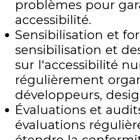
problèmes pour gara
accessibilité.
Sensibilisation et fo
sensibilisation et d
sur l'accessibilité 
régulièrement organ
développeurs, design
Évaluations et audits
évaluations régulièr
étendre la conformit