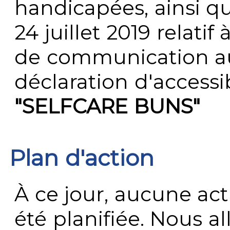
handicapées, ainsi q
24 juillet 2019 relatif 
de communication au 
déclaration d'accessib
"SELFCARE BUNS"
Plan d'action
À ce jour, aucune act
été planifiée. Nous al