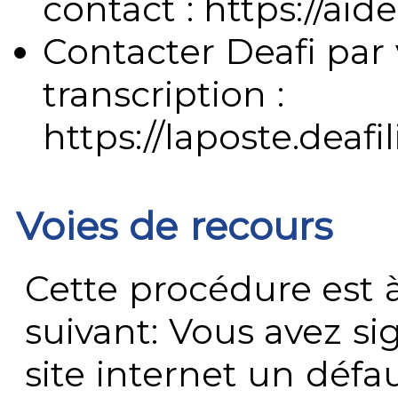
contact : https://aide
Contacter Deafi par 
transcription :
https://laposte.deafi
Voies de recours
Cette procédure est à
suivant: Vous avez s
site internet un défau