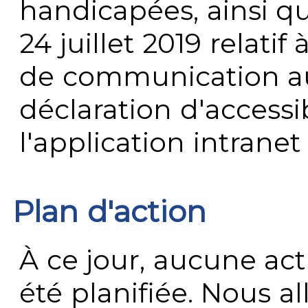
handicapées, ainsi q
24 juillet 2019 relatif 
de communication au 
déclaration d'accessib
l'application intrane
Plan d'action
À ce jour, aucune act
été planifiée. Nous al