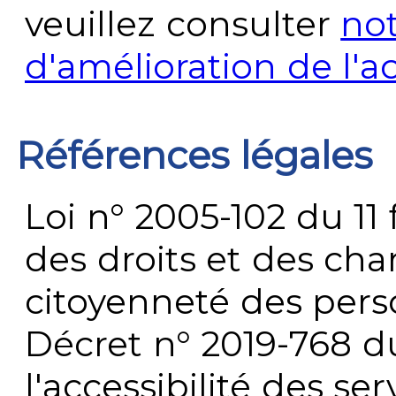
veuillez consulter
no
d'amélioration de l'a
Références légales
Loi n° 2005-102 du 11 
des droits et des chan
citoyenneté des per
Décret n° 2019-768 du 
l'accessibilité des s