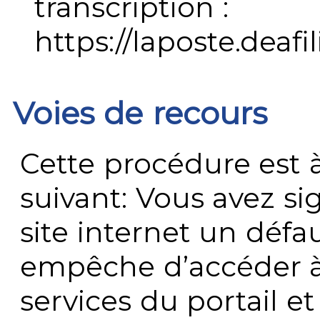
transcription :
https://laposte.deafi
Voies de recours
Cette procédure est à
suivant: Vous avez s
site internet un défau
empêche d’accéder à
services du portail e