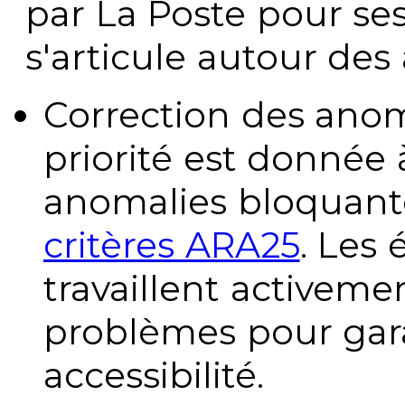
par La Poste pour se
s'articule autour des 
Correction des anom
priorité est donnée 
anomalies bloquante
critères ARA25
. Les
travaillent activeme
problèmes pour gara
accessibilité.