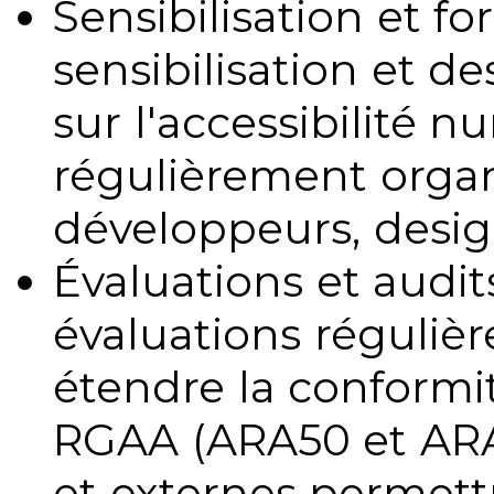
Sensibilisation et fo
sensibilisation et d
sur l'accessibilité 
régulièrement organ
développeurs, design
Évaluations et audits
évaluations régulièr
étendre la conformit
RGAA (ARA50 et ARA1
et externes permettr