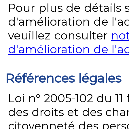
Pour plus de détails 
d'amélioration de l'a
veuillez consulter
no
d'amélioration de l'a
Références légales
Loi n° 2005-102 du 11 
des droits et des chan
citoyenneté des per