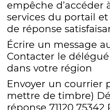
empêche d’accéder à
services du portail e
de réponse satisfaisa
Écrire un message au
Contacter le délégué
dans votre région
Envoyer un courrier p
mettre de timbre) Dé
réponse 71120 75342 