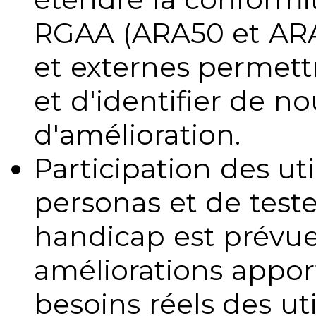
RGAA (ARA50 et ARA1
et externes permettr
et d'identifier de no
d'amélioration.
Participation des uti
personas et de teste
handicap est prévue
améliorations appo
besoins réels des uti