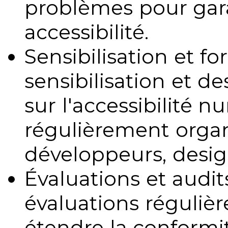
problèmes pour gara
accessibilité.
Sensibilisation et fo
sensibilisation et d
sur l'accessibilité 
régulièrement organ
développeurs, design
Évaluations et audits
évaluations régulièr
étendre la conformit