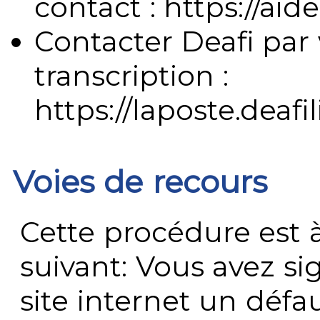
contact : https://aide
Contacter Deafi par 
transcription :
https://laposte.deafi
Voies de recours
Cette procédure est à
suivant: Vous avez s
site internet un défau