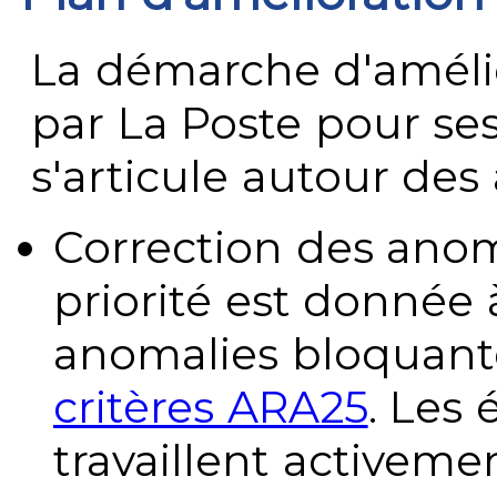
La démarche d'améli
par La Poste pour se
s'articule autour des 
Correction des anom
priorité est donnée 
anomalies bloquante
critères ARA25
. Les
travaillent activeme