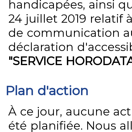
handicapées, ainsi q
24 juillet 2019 relatif 
de communication au 
déclaration d'accessib
"SERVICE HORODAT
Plan d'action
À ce jour, aucune act
été planifiée. Nous al