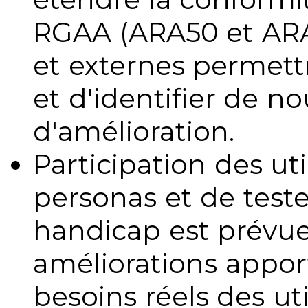
RGAA (ARA50 et ARA1
et externes permettr
et d'identifier de no
d'amélioration.
Participation des uti
personas et de teste
handicap est prévue
améliorations appo
besoins réels des uti