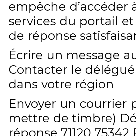
empêche d’accéder à
services du portail e
de réponse satisfaisa
Écrire un message au
Contacter le délégué
dans votre région
Envoyer un courrier p
mettre de timbre) Dé
réponse 71120 75342 