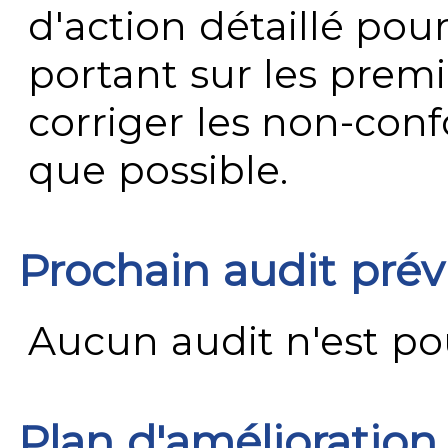
d'action détaillé pour
portant sur les premi
corriger les non-conf
que possible.
Prochain audit pré
Aucun audit n'est pour
Plan d'amélioration