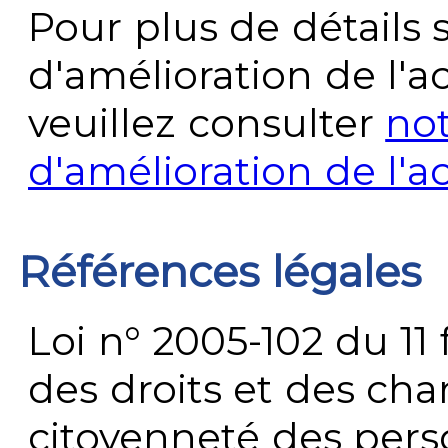
Pour plus de détails 
d'amélioration de l'a
veuillez consulter
no
d'amélioration de l'a
Références légales
Loi n° 2005-102 du 11 
des droits et des chan
citoyenneté des per