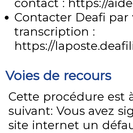
contact : https://aide
Contacter Deafi par 
transcription :
https://laposte.deafi
Voies de recours
Cette procédure est à
suivant: Vous avez s
site internet un défau