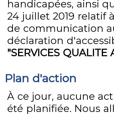
handicapées, ainsi q
24 juillet 2019 relatif 
de communication au 
déclaration d'accessib
"SERVICES QUALITE
Plan d'action
À ce jour, aucune act
été planifiée. Nous al