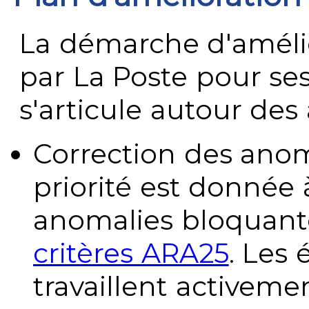
La démarche d'améli
par La Poste pour se
s'articule autour des 
Correction des anom
priorité est donnée 
anomalies bloquante
critères ARA25
. Les
travaillent activeme