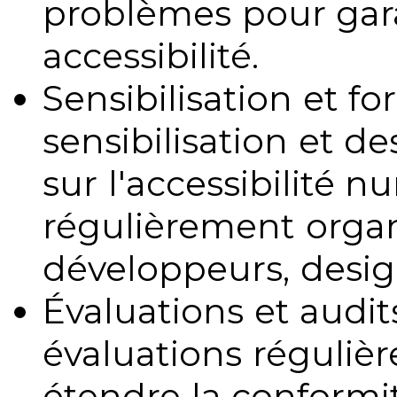
problèmes pour gara
accessibilité.
Sensibilisation et fo
sensibilisation et d
sur l'accessibilité 
régulièrement organ
développeurs, design
Évaluations et audits
évaluations régulièr
étendre la conformit