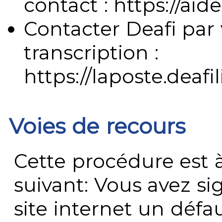
contact : https://aide
Contacter Deafi par 
transcription :
https://laposte.deafi
Voies de recours
Cette procédure est à
suivant: Vous avez s
site internet un défau