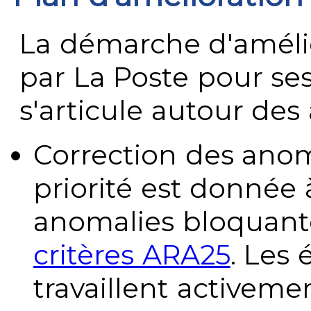
La démarche d'améli
par La Poste pour se
s'articule autour des 
Correction des anom
priorité est donnée 
anomalies bloquante
critères ARA25
. Les
travaillent activeme