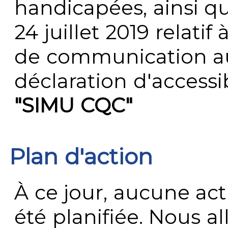
handicapées, ainsi q
24 juillet 2019 relatif 
de communication au 
déclaration d'accessib
"SIMU CQC"
Plan d'action
À ce jour, aucune act
été planifiée. Nous al