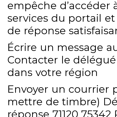
empêche d’accéder à
services du portail e
de réponse satisfaisa
Écrire un message au
Contacter le délégué
dans votre région
Envoyer un courrier p
mettre de timbre) Dé
réponse 71120 75342 