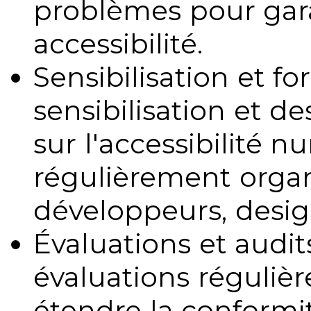
problèmes pour gara
accessibilité.
Sensibilisation et fo
sensibilisation et d
sur l'accessibilité 
régulièrement organ
développeurs, design
Évaluations et audits
évaluations régulièr
étendre la conformit