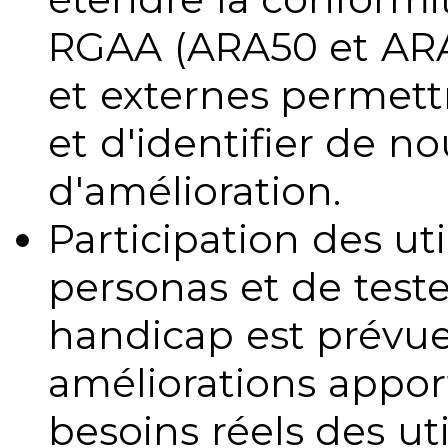
RGAA (ARA50 et ARA1
et externes permettr
et d'identifier de no
d'amélioration.
Participation des uti
personas et de teste
handicap est prévue
améliorations appo
besoins réels des uti