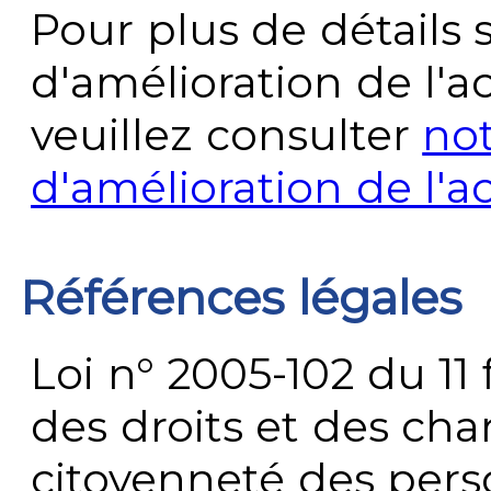
Pour plus de détails 
d'amélioration de l'a
veuillez consulter
no
d'amélioration de l'a
Références légales
Loi n° 2005-102 du 11 
des droits et des chan
citoyenneté des per