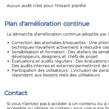
Aucun audit n'est pour l'instant planifié.
Plan d'amélioration continue
La démarche d'amélioration continue adoptée par La
Correction des anomalies bloquantes : Une priori
techniques travaillent activement à résoudre ces
Sensibilisation et formation : Des ateliers de sen
développeurs, designers, et chefs de projet.
Évaluations et audits réguliers : Des évaluation
Des audits internes et externes permettront de su
Participation des utilisateurs : L'inclusion de p
répondent aux besoins réels des utilisateurs.
Contact
Si vous n’arrivez pas à accéder à un contenu ou à 
accessible ou obtenir le contenu sous une autre f