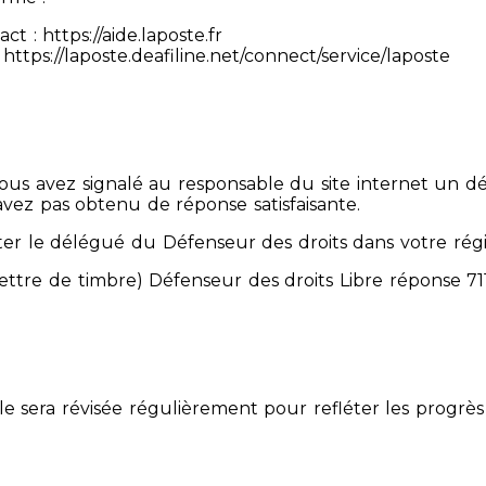
 : https://aide.laposte.fr
https://laposte.deafiline.net/connect/service/laposte
 Vous avez signalé au responsable du site internet un d
avez pas obtenu de réponse satisfaisante.
er le délégué du Défenseur des droits dans votre rég
mettre de timbre) Défenseur des droits Libre réponse 
Elle sera révisée régulièrement pour refléter les progrès 