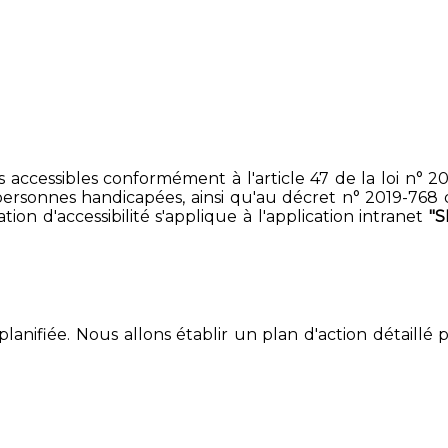
accessibles conformément à l'article 47 de la loi n° 200
ersonnes handicapées, ainsi qu'au décret n° 2019-768 du 2
on d'accessibilité s'applique à l'application intranet
"S
lanifiée. Nous allons établir un plan d'action détaillé 