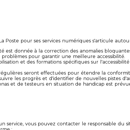
 Poste pour ses services numériques s'articule autour 
té est donnée à la correction des anomalies bloquante
 problèmes pour garantir une meilleure accessibilité.
sibilisation et des formations spécifiques sur l'accessib
s régulières seront effectuées pour étendre la conform
ivre les progrès et d'identifier de nouvelles pistes d'a
ersonas et de testeurs en situation de handicap est prév
un service, vous pouvez contacter le responsable du si
orme :