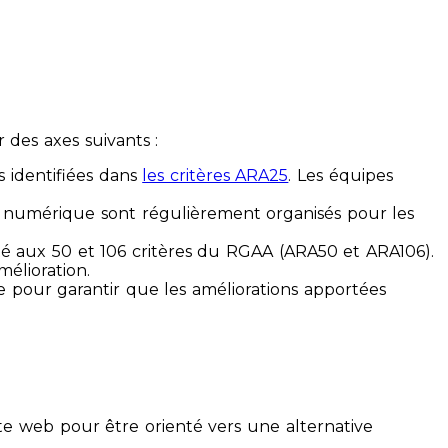
des axes suivants :
s identifiées dans
les critères ARA25
. Les équipes
ilité numérique sont régulièrement organisés pour les
ité aux 50 et 106 critères du RGAA (ARA50 et ARA106).
mélioration.
ue pour garantir que les améliorations apportées
te web pour être orienté vers une alternative