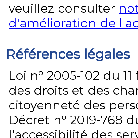
veuillez consulter
no
d'amélioration de l'a
Références légales
Loi n° 2005-102 du 11 
des droits et des chan
citoyenneté des per
Décret n° 2019-768 du 
l'accessibilité des s