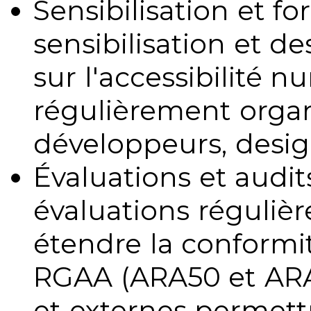
Sensibilisation et fo
sensibilisation et d
sur l'accessibilité 
régulièrement organ
développeurs, design
Évaluations et audits
évaluations régulièr
étendre la conformit
RGAA (ARA50 et ARA1
et externes permettr