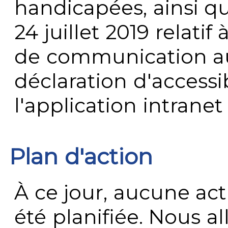
handicapées, ainsi q
24 juillet 2019 relatif 
de communication au 
déclaration d'accessib
l'application intrane
Plan d'action
À ce jour, aucune act
été planifiée. Nous al