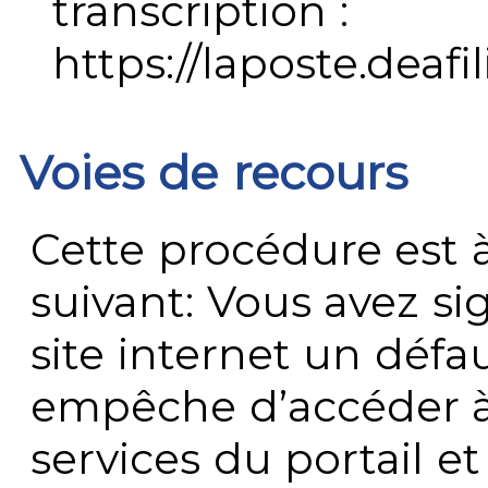
transcription :
https://laposte.deafi
Voies de recours
Cette procédure est à
suivant: Vous avez s
site internet un défau
empêche d’accéder à
services du portail e