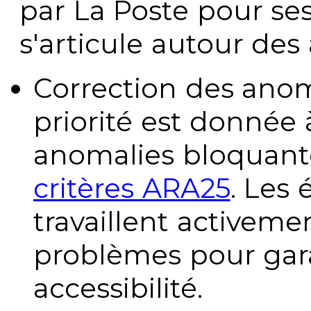
par La Poste pour se
s'articule autour des 
Correction des anom
priorité est donnée 
anomalies bloquante
critères ARA25
. Les
travaillent activeme
problèmes pour gara
accessibilité.