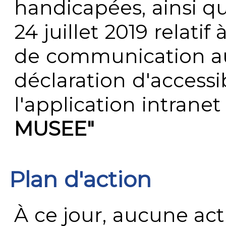
handicapées, ainsi q
24 juillet 2019 relatif 
de communication au 
déclaration d'accessib
l'application intrane
MUSEE"
Plan d'action
À ce jour, aucune act