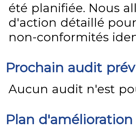
été planifiée. Nous al
d'action détaillé pour
non-conformités ident
Prochain audit pré
Aucun audit n'est pour
Plan d'amélioration