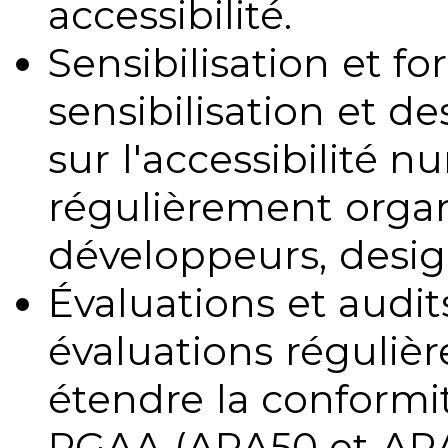
accessibilité.
Sensibilisation et fo
sensibilisation et d
sur l'accessibilité 
régulièrement organ
développeurs, design
Évaluations et audits
évaluations régulièr
étendre la conformit
RGAA (ARA50 et ARA1