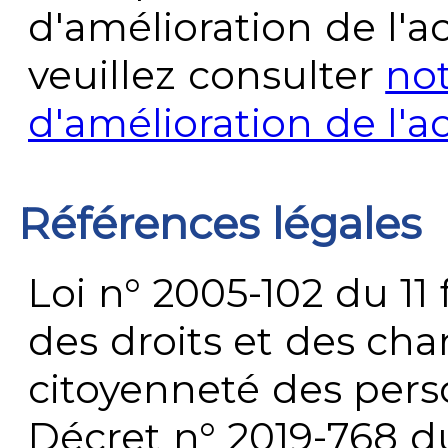
d'amélioration de l'a
veuillez consulter
no
d'amélioration de l'a
Références légales
Loi n° 2005-102 du 11 
des droits et des chan
citoyenneté des per
Décret n° 2019-768 du 