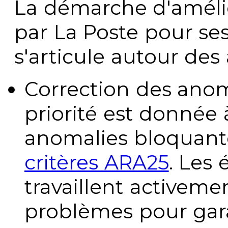
La démarche d'améli
par La Poste pour se
s'articule autour des 
Correction des anom
priorité est donnée 
anomalies bloquante
critères ARA25
. Les
travaillent activeme
problèmes pour gara