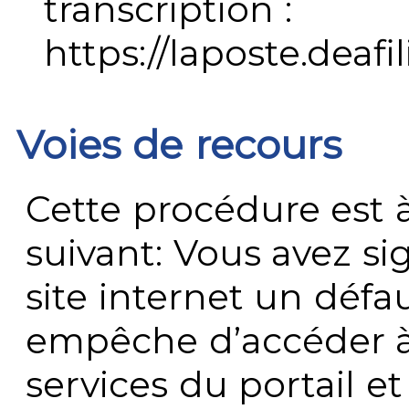
transcription :
https://laposte.deafi
Voies de recours
Cette procédure est à
suivant: Vous avez s
site internet un défau
empêche d’accéder à
services du portail e