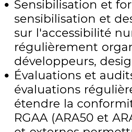
Sensibilisation et fo
sensibilisation et d
sur l'accessibilité 
régulièrement organ
développeurs, design
Évaluations et audits
évaluations régulièr
étendre la conformit
RGAA (ARA50 et ARA1
et externes permettr