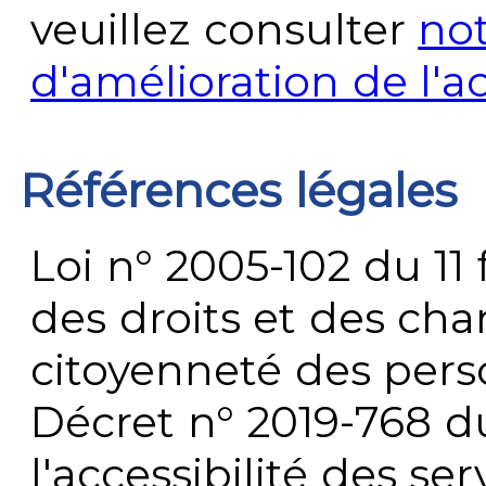
veuillez consulter
no
d'amélioration de l'a
Références légales
Loi n° 2005-102 du 11 
des droits et des chan
citoyenneté des per
Décret n° 2019-768 du 
l'accessibilité des s