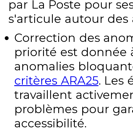
par La Poste pour se
s'articule autour des 
Correction des anom
priorité est donnée 
anomalies bloquante
critères ARA25
. Les
travaillent activeme
problèmes pour gara
accessibilité.