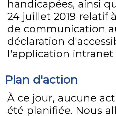
handicapées, ainsi q
24 juillet 2019 relatif 
de communication au 
déclaration d'accessib
l'application intrane
Plan d'action
À ce jour, aucune act
été planifiée. Nous al