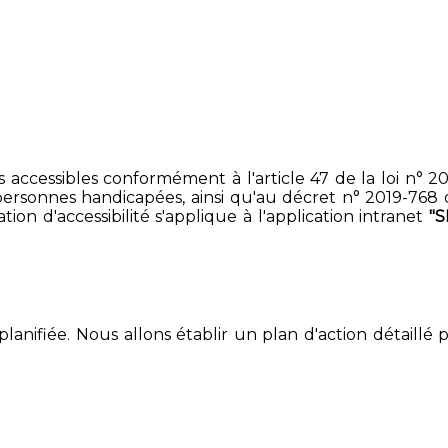
accessibles conformément à l'article 47 de la loi n° 200
ersonnes handicapées, ainsi qu'au décret n° 2019-768 du 2
on d'accessibilité s'applique à l'application intranet
"
lanifiée. Nous allons établir un plan d'action détaillé 