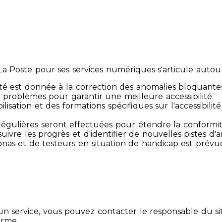
 Poste pour ses services numériques s'articule autour 
té est donnée à la correction des anomalies bloquante
 problèmes pour garantir une meilleure accessibilité.
sibilisation et des formations spécifiques sur l'accessib
s régulières seront effectuées pour étendre la conform
ivre les progrès et d'identifier de nouvelles pistes d'a
ersonas et de testeurs en situation de handicap est prév
un service, vous pouvez contacter le responsable du si
orme :