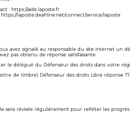
 : https://aide.laposte.fr
https://laposte.deafiline.net/connect/service/laposte
 Vous avez signalé au responsable du site internet un d
avez pas obtenu de réponse satisfaisante.
er le délégué du Défenseur des droits dans votre rég
mettre de timbre) Défenseur des droits Libre réponse 
Elle sera révisée régulièrement pour refléter les progrès 