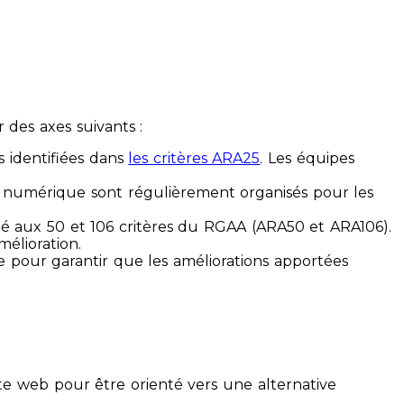
des axes suivants :
s identifiées dans
les critères ARA25
. Les équipes
ilité numérique sont régulièrement organisés pour les
ité aux 50 et 106 critères du RGAA (ARA50 et ARA106).
mélioration.
ue pour garantir que les améliorations apportées
te web pour être orienté vers une alternative