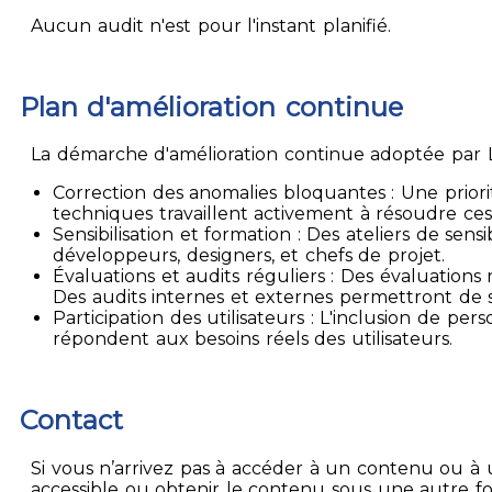
Aucun audit n'est pour l'instant planifié.
Plan d'amélioration continue
La démarche d'amélioration continue adoptée par La
Correction des anomalies bloquantes : Une priori
techniques travaillent activement à résoudre ces
Sensibilisation et formation : Des ateliers de sen
développeurs, designers, et chefs de projet.
Évaluations et audits réguliers : Des évaluation
Des audits internes et externes permettront de su
Participation des utilisateurs : L'inclusion de p
répondent aux besoins réels des utilisateurs.
Contact
Si vous n’arrivez pas à accéder à un contenu ou à 
accessible ou obtenir le contenu sous une autre f