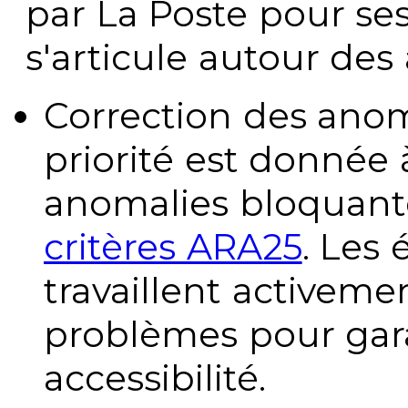
par La Poste pour se
s'articule autour des 
Correction des anom
priorité est donnée 
anomalies bloquante
critères ARA25
. Les
travaillent activeme
problèmes pour gara
accessibilité.