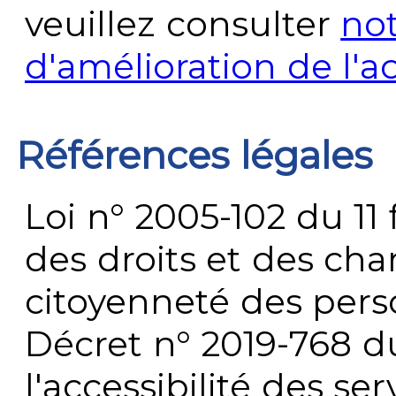
veuillez consulter
no
d'amélioration de l'a
Références légales
Loi n° 2005-102 du 11 
des droits et des chan
citoyenneté des per
Décret n° 2019-768 du 
l'accessibilité des s