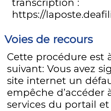
transcription :
https://laposte.deafi
Voies de recours
Cette procédure est à
suivant: Vous avez s
site internet un défau
empêche d’accéder à
services du portail e