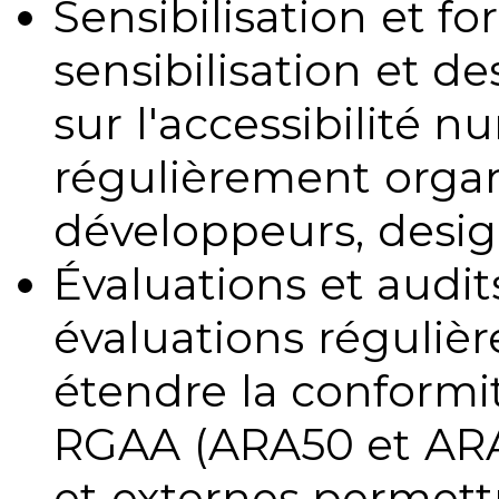
Sensibilisation et fo
sensibilisation et d
sur l'accessibilité 
régulièrement organ
développeurs, design
Évaluations et audits
évaluations régulièr
étendre la conformit
RGAA (ARA50 et ARA1
et externes permettr