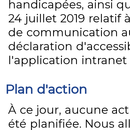
handicapées, ainsi q
24 juillet 2019 relatif 
de communication au 
déclaration d'accessib
l'application intrane
Plan d'action
À ce jour, aucune act
été planifiée. Nous al