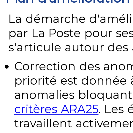
La démarche d'améli
par La Poste pour se
s'articule autour des 
Correction des anom
priorité est donnée 
anomalies bloquante
critères ARA25
. Les
travaillent activeme