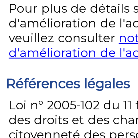
Pour plus de détails 
d'amélioration de l'a
veuillez consulter
no
d'amélioration de l'a
Références légales
Loi n° 2005-102 du 11 
des droits et des chan
citoyenneté des per