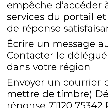
empêche d’accéder à
services du portail e
de réponse satisfaisa
Écrire un message au
Contacter le délégué
dans votre région
Envoyer un courrier p
mettre de timbre) Dé
réponse 71120 75342 