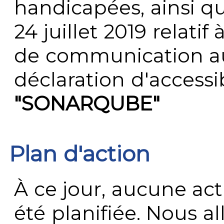
handicapées, ainsi q
24 juillet 2019 relatif 
de communication au 
déclaration d'accessib
"SONARQUBE"
Plan d'action
À ce jour, aucune act
été planifiée. Nous al