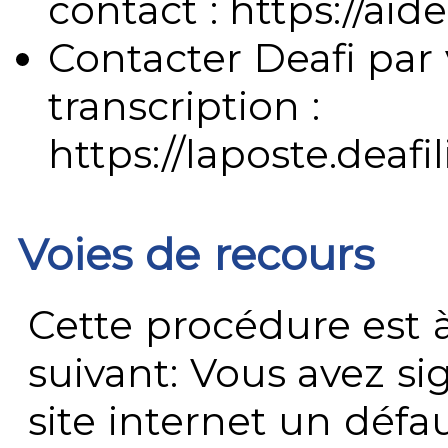
contact : https://aide
Contacter Deafi par 
transcription :
https://laposte.deafi
Voies de recours
Cette procédure est à
suivant: Vous avez s
site internet un défau