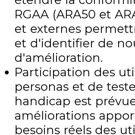
RGAA (ARA50 et ARA1
et externes permettr
et d'identifier de no
d'amélioration.
Participation des uti
personas et de teste
handicap est prévue
améliorations appo
besoins réels des uti