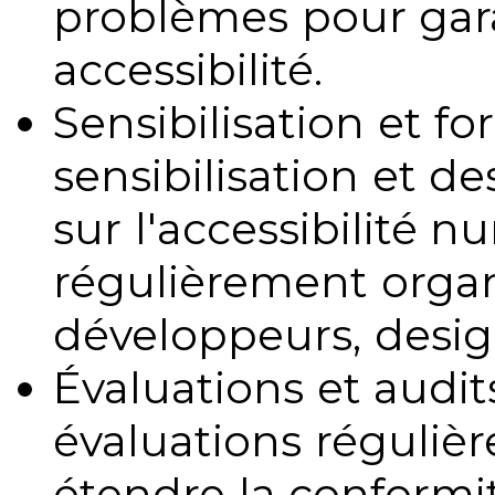
problèmes pour gara
accessibilité.
Sensibilisation et fo
sensibilisation et d
sur l'accessibilité 
régulièrement organ
développeurs, design
Évaluations et audits
évaluations régulièr
étendre la conformit