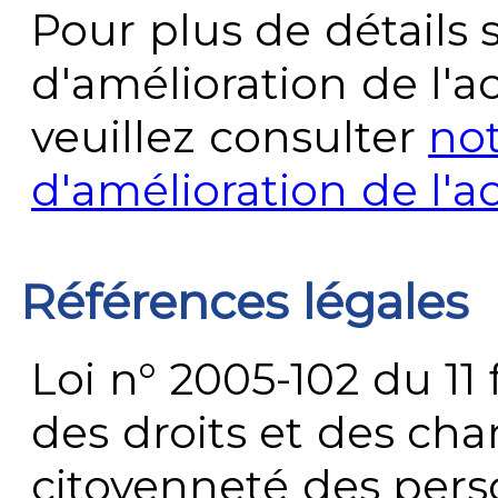
Pour plus de détails 
d'amélioration de l'a
veuillez consulter
no
d'amélioration de l'a
Références légales
Loi n° 2005-102 du 11 
des droits et des chan
citoyenneté des per