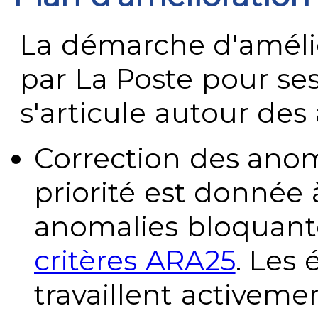
La démarche d'améli
par La Poste pour se
s'articule autour des 
Correction des anom
priorité est donnée 
anomalies bloquante
critères ARA25
. Les
travaillent activeme