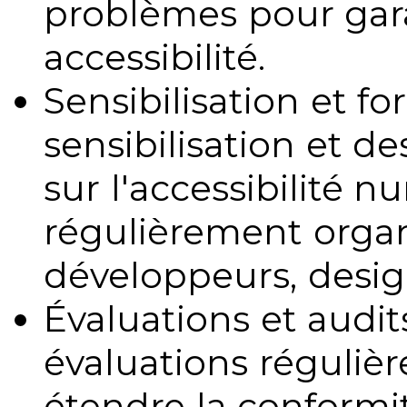
problèmes pour gara
accessibilité.
Sensibilisation et fo
sensibilisation et d
sur l'accessibilité 
régulièrement organ
développeurs, design
Évaluations et audits
évaluations régulièr
étendre la conformit