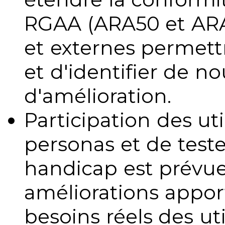
RGAA (ARA50 et ARA1
et externes permettr
et d'identifier de no
d'amélioration.
Participation des uti
personas et de teste
handicap est prévue
améliorations appo
besoins réels des uti