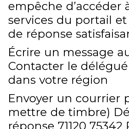
empêche d’accéder à
services du portail e
de réponse satisfaisa
Écrire un message au
Contacter le délégué
dans votre région
Envoyer un courrier p
mettre de timbre) Dé
réponse 71120 75342 