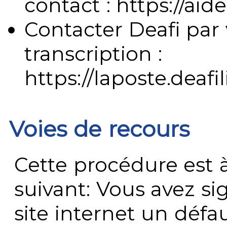
contact : https://aide
Contacter Deafi par 
transcription :
https://laposte.deafi
Voies de recours
Cette procédure est à
suivant: Vous avez s
site internet un défau