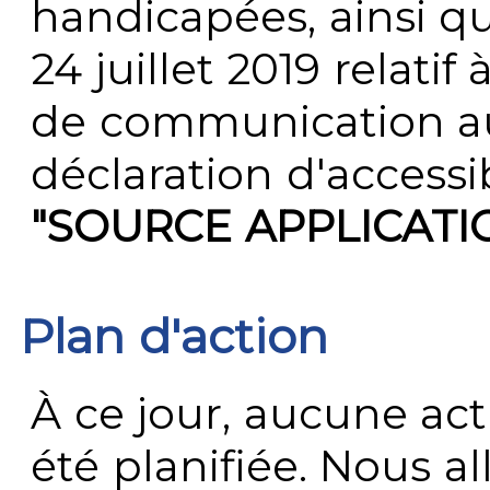
handicapées, ainsi q
24 juillet 2019 relatif 
de communication au 
déclaration d'accessib
"SOURCE APPLICATI
Plan d'action
À ce jour, aucune act
été planifiée. Nous al