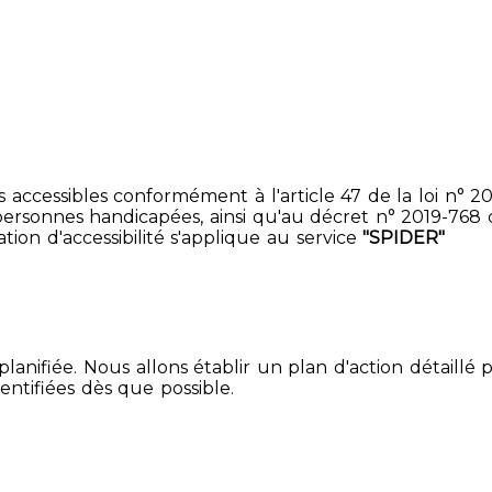
accessibles conformément à l'article 47 de la loi n° 200
ersonnes handicapées, ainsi qu'au décret n° 2019-768 du 2
ion d'accessibilité s'applique au service
"SPIDER"
lanifiée. Nous allons établir un plan d'action détaillé 
entifiées dès que possible.