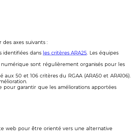
des axes suivants :
s identifiées dans
les critères ARA25
. Les équipes
ilité numérique sont régulièrement organisés pour les
ité aux 50 et 106 critères du RGAA (ARA50 et ARA106).
mélioration.
ue pour garantir que les améliorations apportées
te web pour être orienté vers une alternative