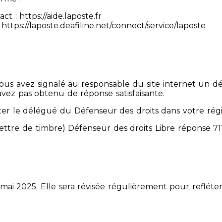
 : https://aide.laposte.fr
https://laposte.deafiline.net/connect/service/laposte
 Vous avez signalé au responsable du site internet un d
avez pas obtenu de réponse satisfaisante.
er le délégué du Défenseur des droits dans votre rég
mettre de timbre) Défenseur des droits Libre réponse 
 mai 2025. Elle sera révisée régulièrement pour refléter