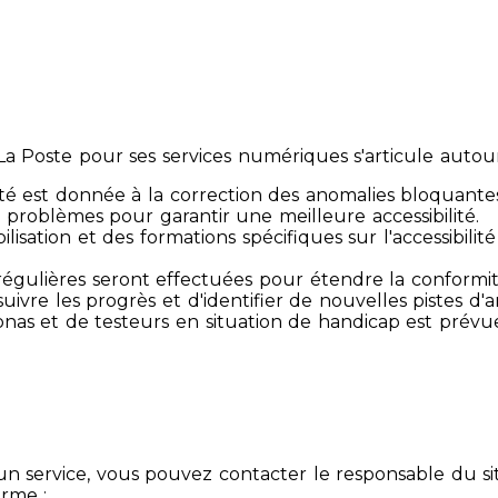
 Poste pour ses services numériques s'articule autour 
té est donnée à la correction des anomalies bloquante
 problèmes pour garantir une meilleure accessibilité.
sibilisation et des formations spécifiques sur l'accessib
s régulières seront effectuées pour étendre la conform
ivre les progrès et d'identifier de nouvelles pistes d'a
ersonas et de testeurs en situation de handicap est prév
un service, vous pouvez contacter le responsable du si
orme :