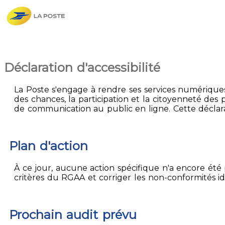
Déclaration d'accessibilité
La Poste s'engage à rendre ses services numériques 
des chances, la participation et la citoyenneté des p
de communication au public en ligne. Cette déclarat
Plan d'action
À ce jour, aucune action spécifique n'a encore été p
critères du RGAA et corriger les non-conformités id
Prochain audit prévu