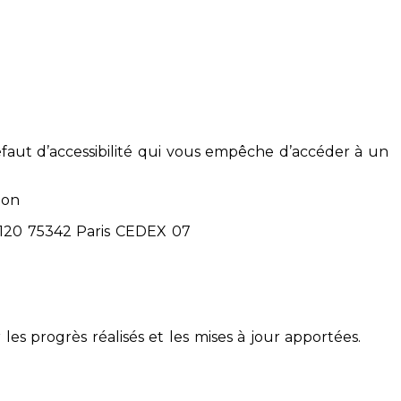
éfaut d’accessibilité qui vous empêche d’accéder à un
ion
71120 75342 Paris CEDEX 07
 les progrès réalisés et les mises à jour apportées.