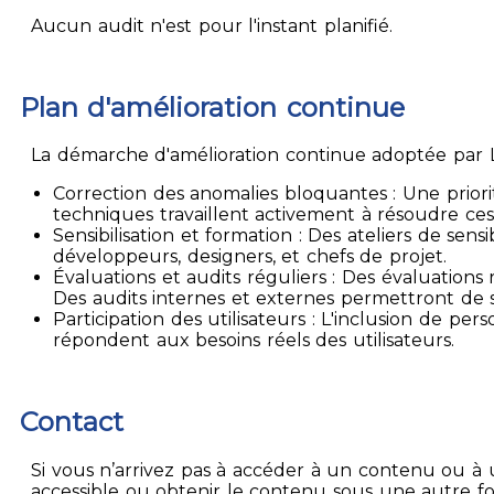
Aucun audit n'est pour l'instant planifié.
Plan d'amélioration continue
La démarche d'amélioration continue adoptée par La
Correction des anomalies bloquantes : Une priori
techniques travaillent activement à résoudre ces
Sensibilisation et formation : Des ateliers de sen
développeurs, designers, et chefs de projet.
Évaluations et audits réguliers : Des évaluation
Des audits internes et externes permettront de su
Participation des utilisateurs : L'inclusion de p
répondent aux besoins réels des utilisateurs.
Contact
Si vous n’arrivez pas à accéder à un contenu ou à 
accessible ou obtenir le contenu sous une autre f