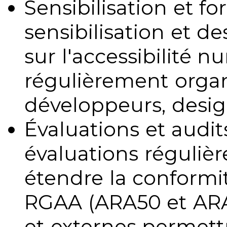
Sensibilisation et fo
sensibilisation et d
sur l'accessibilité 
régulièrement organ
développeurs, design
Évaluations et audits
évaluations régulièr
étendre la conformit
RGAA (ARA50 et ARA1
et externes permettr