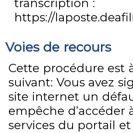
transcription :
https://laposte.deafi
Voies de recours
Cette procédure est à
suivant: Vous avez s
site internet un défau
empêche d’accéder à
services du portail e