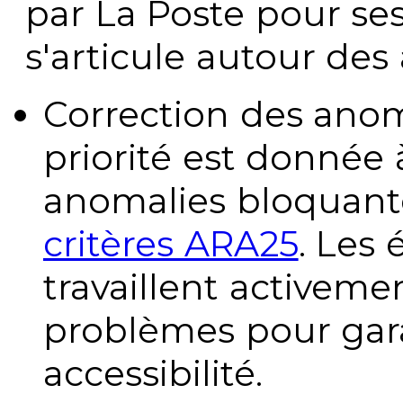
par La Poste pour se
s'articule autour des 
Correction des anom
priorité est donnée 
anomalies bloquante
critères ARA25
. Les
travaillent activeme
problèmes pour gara
accessibilité.