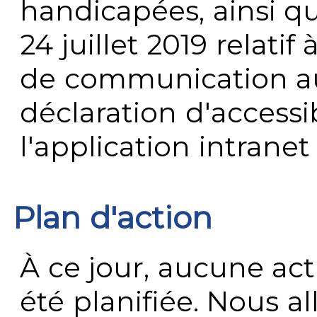
handicapées, ainsi q
24 juillet 2019 relatif 
de communication au 
déclaration d'accessib
l'application intrane
Plan d'action
À ce jour, aucune act
été planifiée. Nous al