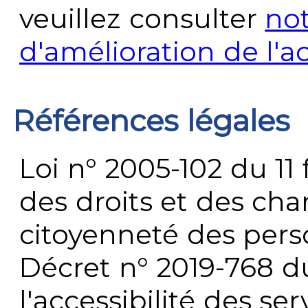
veuillez consulter
no
d'amélioration de l'a
Références légales
Loi n° 2005-102 du 11 
des droits et des chan
citoyenneté des per
Décret n° 2019-768 du 
l'accessibilité des s