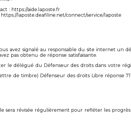
 : https://aide.laposte.fr
https://laposte.deafiline.net/connect/service/laposte
 Vous avez signalé au responsable du site internet un d
avez pas obtenu de réponse satisfaisante.
er le délégué du Défenseur des droits dans votre rég
mettre de timbre) Défenseur des droits Libre réponse 
Elle sera révisée régulièrement pour refléter les progrès 