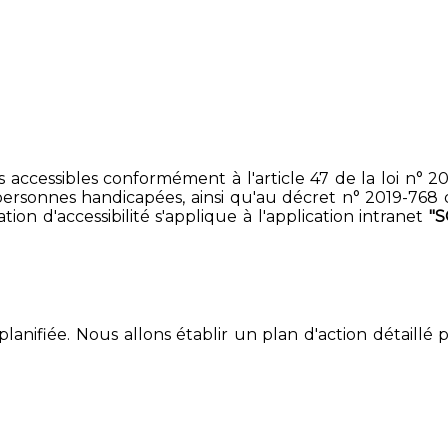
accessibles conformément à l'article 47 de la loi n° 200
ersonnes handicapées, ainsi qu'au décret n° 2019-768 du 2
on d'accessibilité s'applique à l'application intranet
"
lanifiée. Nous allons établir un plan d'action détaillé 