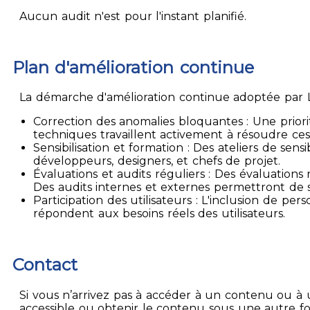
Aucun audit n'est pour l'instant planifié.
Plan d'amélioration continue
La démarche d'amélioration continue adoptée par La
Correction des anomalies bloquantes : Une priori
techniques travaillent activement à résoudre ces
Sensibilisation et formation : Des ateliers de sen
développeurs, designers, et chefs de projet.
Évaluations et audits réguliers : Des évaluation
Des audits internes et externes permettront de su
Participation des utilisateurs : L'inclusion de p
répondent aux besoins réels des utilisateurs.
Contact
Si vous n’arrivez pas à accéder à un contenu ou à 
accessible ou obtenir le contenu sous une autre f