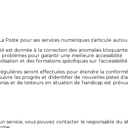
 Poste pour ses services numériques s'articule autour 
té est donnée à la correction des anomalies bloquante
 problèmes pour garantir une meilleure accessibilité.
sibilisation et des formations spécifiques sur l'accessib
s régulières seront effectuées pour étendre la conform
ivre les progrès et d'identifier de nouvelles pistes d'a
ersonas et de testeurs en situation de handicap est prév
un service, vous pouvez contacter le responsable du si
orme :