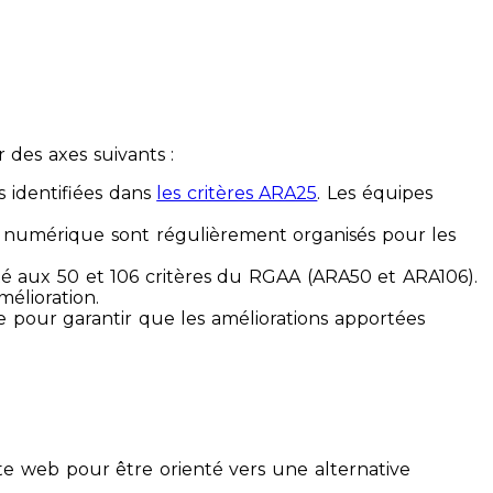
des axes suivants :
s identifiées dans
les critères ARA25
. Les équipes
ilité numérique sont régulièrement organisés pour les
ité aux 50 et 106 critères du RGAA (ARA50 et ARA106).
mélioration.
ue pour garantir que les améliorations apportées
te web pour être orienté vers une alternative