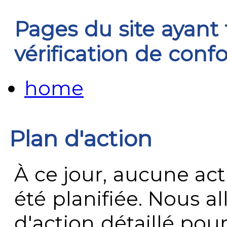
Pages du site ayant f
vérification de conf
home
Plan d'action
À ce jour, aucune act
été planifiée. Nous al
d'action détaillé po