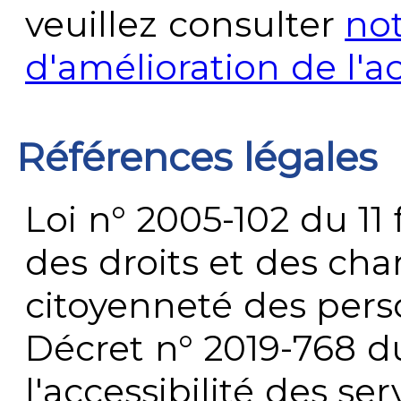
veuillez consulter
no
d'amélioration de l'a
Références légales
Loi n° 2005-102 du 11 
des droits et des chan
citoyenneté des per
Décret n° 2019-768 du 
l'accessibilité des s