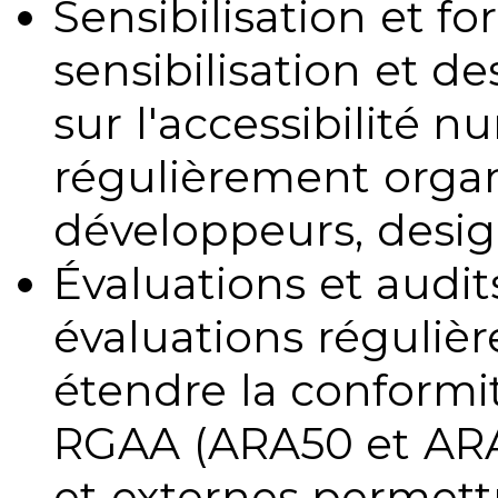
Sensibilisation et fo
sensibilisation et d
sur l'accessibilité 
régulièrement organ
développeurs, design
Évaluations et audits
évaluations régulièr
étendre la conformit
RGAA (ARA50 et ARA1
et externes permettr