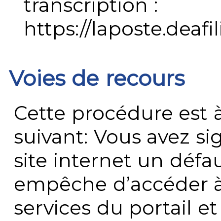
transcription :
https://laposte.deafi
Voies de recours
Cette procédure est à
suivant: Vous avez s
site internet un défau
empêche d’accéder à
services du portail e