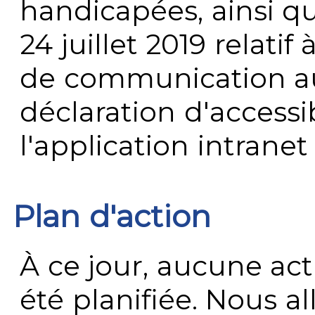
handicapées, ainsi q
24 juillet 2019 relatif 
de communication au 
déclaration d'accessib
l'application intrane
Plan d'action
À ce jour, aucune act
été planifiée. Nous al