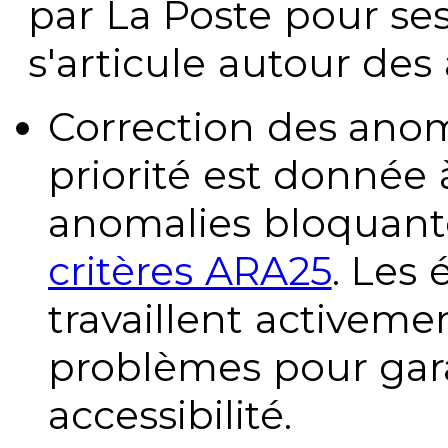
par La Poste pour se
s'articule autour des 
Correction des anom
priorité est donnée 
anomalies bloquante
critères ARA25
. Les
travaillent activeme
problèmes pour gara
accessibilité.