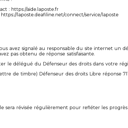
 : https://aide.laposte.fr
https://laposte.deafiline.net/connect/service/laposte
 Vous avez signalé au responsable du site internet un d
avez pas obtenu de réponse satisfaisante.
er le délégué du Défenseur des droits dans votre rég
mettre de timbre) Défenseur des droits Libre réponse 
Elle sera révisée régulièrement pour refléter les progrès 