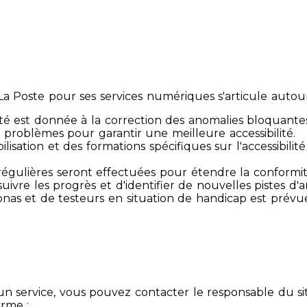
 Poste pour ses services numériques s'articule autour 
té est donnée à la correction des anomalies bloquante
 problèmes pour garantir une meilleure accessibilité.
sibilisation et des formations spécifiques sur l'accessib
s régulières seront effectuées pour étendre la conform
ivre les progrès et d'identifier de nouvelles pistes d'a
ersonas et de testeurs en situation de handicap est prév
un service, vous pouvez contacter le responsable du si
orme :