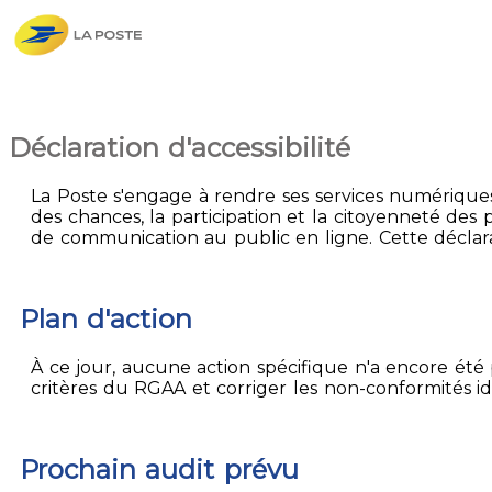
Déclaration d'accessibilité
La Poste s'engage à rendre ses services numériques 
des chances, la participation et la citoyenneté des p
de communication au public en ligne. Cette déclarat
Plan d'action
À ce jour, aucune action spécifique n'a encore été p
critères du RGAA et corriger les non-conformités id
Prochain audit prévu