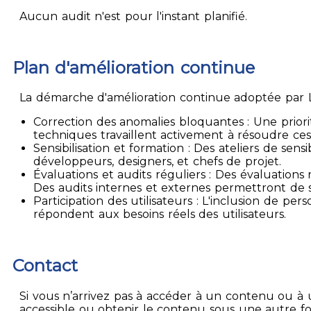
Aucun audit n'est pour l'instant planifié.
Plan d'amélioration continue
La démarche d'amélioration continue adoptée par La
Correction des anomalies bloquantes : Une priori
techniques travaillent activement à résoudre ces
Sensibilisation et formation : Des ateliers de sen
développeurs, designers, et chefs de projet.
Évaluations et audits réguliers : Des évaluation
Des audits internes et externes permettront de su
Participation des utilisateurs : L'inclusion de p
répondent aux besoins réels des utilisateurs.
Contact
Si vous n’arrivez pas à accéder à un contenu ou à 
accessible ou obtenir le contenu sous une autre f