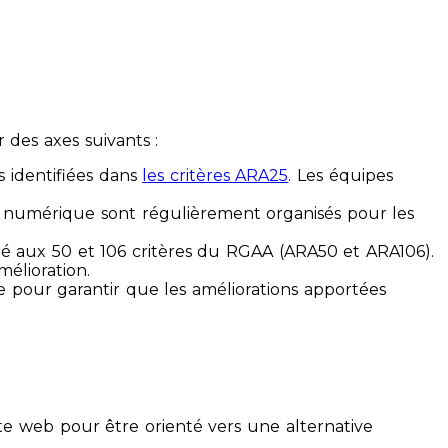
des axes suivants :
s identifiées dans
les critères ARA25
. Les équipes
ilité numérique sont régulièrement organisés pour les
ité aux 50 et 106 critères du RGAA (ARA50 et ARA106).
mélioration.
ue pour garantir que les améliorations apportées
te web pour être orienté vers une alternative