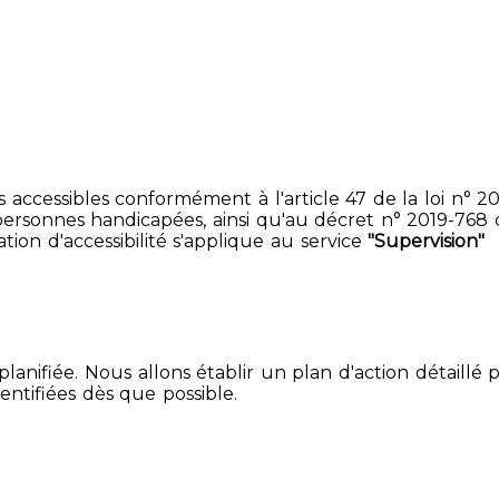
accessibles conformément à l'article 47 de la loi n° 200
ersonnes handicapées, ainsi qu'au décret n° 2019-768 du 2
ion d'accessibilité s'applique au service
"Supervision"
lanifiée. Nous allons établir un plan d'action détaillé 
entifiées dès que possible.