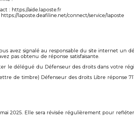
 : https://aide.laposte.fr
https://laposte.deafiline.net/connect/service/laposte
 Vous avez signalé au responsable du site internet un d
avez pas obtenu de réponse satisfaisante.
er le délégué du Défenseur des droits dans votre rég
mettre de timbre) Défenseur des droits Libre réponse 
 mai 2025. Elle sera révisée régulièrement pour refléter