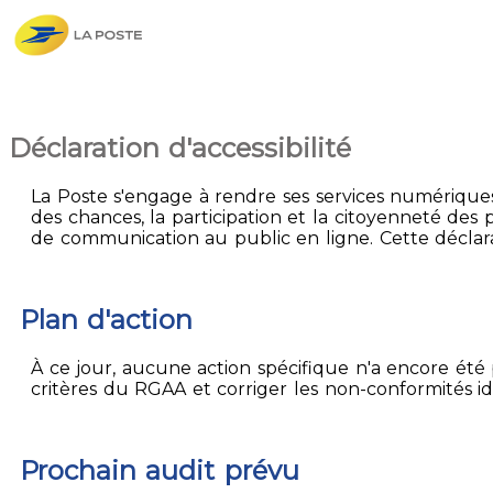
Déclaration d'accessibilité
La Poste s'engage à rendre ses services numériques 
des chances, la participation et la citoyenneté des p
de communication au public en ligne. Cette déclarat
Plan d'action
À ce jour, aucune action spécifique n'a encore été p
critères du RGAA et corriger les non-conformités id
Prochain audit prévu