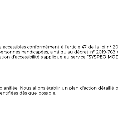
accessibles conformément à l'article 47 de la loi n° 200
ersonnes handicapées, ainsi qu'au décret n° 2019-768 du 2
ion d'accessibilité s'applique au service
"SYSPEO MOD
lanifiée. Nous allons établir un plan d'action détaillé 
entifiées dès que possible.