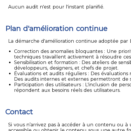
Aucun audit n'est pour l'instant planifié.
Plan d'amélioration continue
La démarche d'amélioration continue adoptée par La
Correction des anomalies bloquantes : Une priori
techniques travaillent activement à résoudre ces
Sensibilisation et formation : Des ateliers de sen
développeurs, designers, et chefs de projet.
Évaluations et audits réguliers : Des évaluation
Des audits internes et externes permettront de su
Participation des utilisateurs : L'inclusion de p
répondent aux besoins réels des utilisateurs.
Contact
Si vous n’arrivez pas à accéder à un contenu ou à 
accessible ou obtenir le contenu sous une autre f