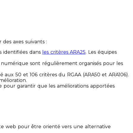
des axes suivants :
s identifiées dans
les critères ARA25
. Les équipes
ilité numérique sont régulièrement organisés pour les
ité aux 50 et 106 critères du RGAA (ARA50 et ARA106).
mélioration.
ue pour garantir que les améliorations apportées
te web pour être orienté vers une alternative