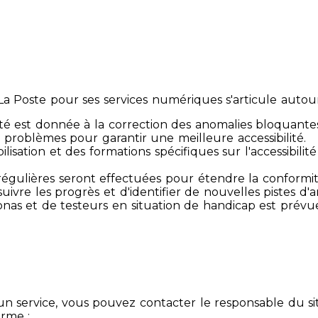
 Poste pour ses services numériques s'articule autour 
té est donnée à la correction des anomalies bloquante
 problèmes pour garantir une meilleure accessibilité.
sibilisation et des formations spécifiques sur l'accessib
s régulières seront effectuées pour étendre la conform
ivre les progrès et d'identifier de nouvelles pistes d'a
ersonas et de testeurs en situation de handicap est prév
un service, vous pouvez contacter le responsable du si
orme :