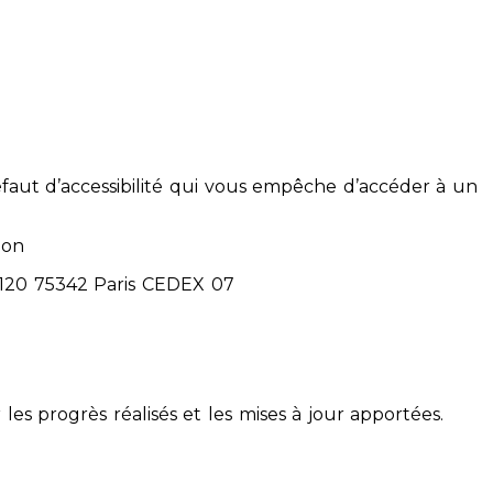
éfaut d’accessibilité qui vous empêche d’accéder à un
ion
71120 75342 Paris CEDEX 07
 les progrès réalisés et les mises à jour apportées.