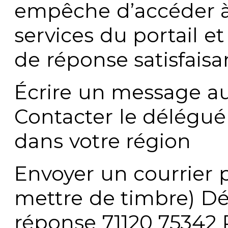
empêche d’accéder à
services du portail e
de réponse satisfaisa
Écrire un message au
Contacter le délégué
dans votre région
Envoyer un courrier p
mettre de timbre) Dé
réponse 71120 75342 