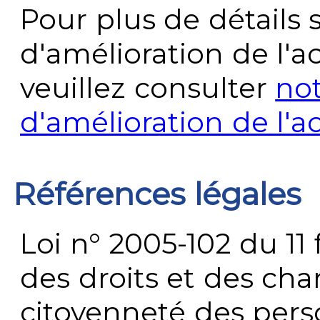
Pour plus de détails 
d'amélioration de l'a
veuillez consulter
no
d'amélioration de l'a
Références légales
Loi n° 2005-102 du 11 
des droits et des chan
citoyenneté des per