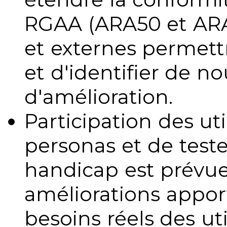
RGAA (ARA50 et ARA1
et externes permettr
et d'identifier de no
d'amélioration.
Participation des uti
personas et de teste
handicap est prévue
améliorations appo
besoins réels des uti