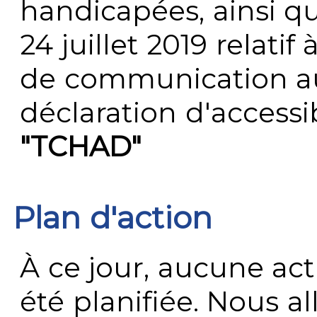
handicapées, ainsi q
24 juillet 2019 relatif 
de communication au 
déclaration d'accessib
"TCHAD"
Plan d'action
À ce jour, aucune act
été planifiée. Nous al