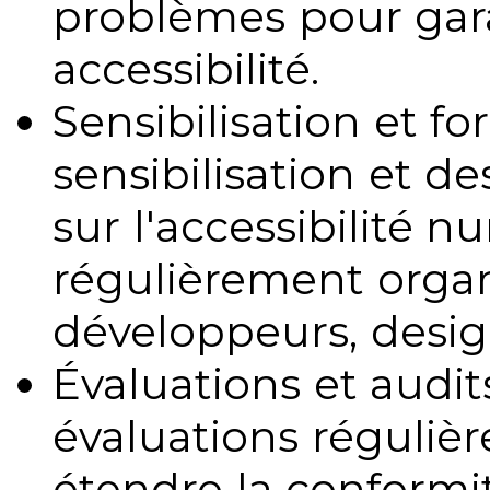
problèmes pour gara
accessibilité.
Sensibilisation et fo
sensibilisation et d
sur l'accessibilité 
régulièrement organ
développeurs, design
Évaluations et audits
évaluations régulièr
étendre la conformit