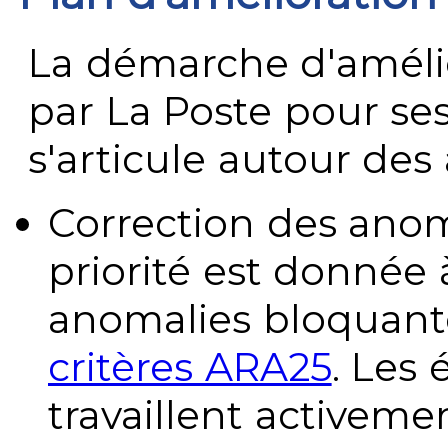
La démarche d'améli
par La Poste pour se
s'articule autour des 
Correction des anom
priorité est donnée 
anomalies bloquante
critères ARA25
. Les
travaillent activeme