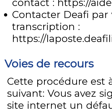
contact : https://aide
Contacter Deafi par 
transcription :
https://laposte.deafi
Voies de recours
Cette procédure est à
suivant: Vous avez s
site internet un défau