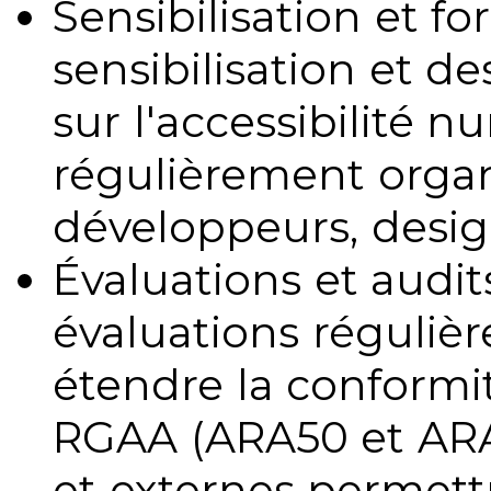
Sensibilisation et fo
sensibilisation et d
sur l'accessibilité 
régulièrement organ
développeurs, design
Évaluations et audits
évaluations régulièr
étendre la conformit
RGAA (ARA50 et ARA1
et externes permettr