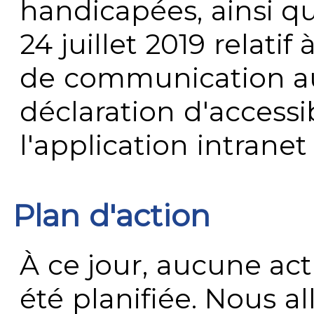
handicapées, ainsi q
24 juillet 2019 relatif 
de communication au 
déclaration d'accessib
l'application intrane
Plan d'action
À ce jour, aucune act
été planifiée. Nous al