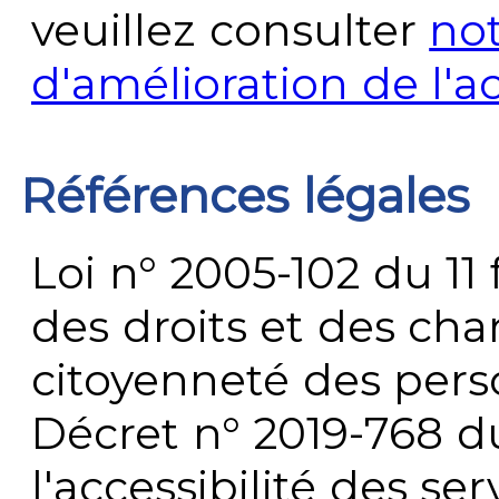
veuillez consulter
no
d'amélioration de l'a
Références légales
Loi n° 2005-102 du 11 
des droits et des chan
citoyenneté des per
Décret n° 2019-768 du 
l'accessibilité des s