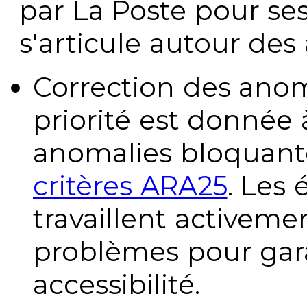
par La Poste pour se
s'articule autour des 
Correction des anom
priorité est donnée 
anomalies bloquante
critères ARA25
. Les
travaillent activeme
problèmes pour gara
accessibilité.