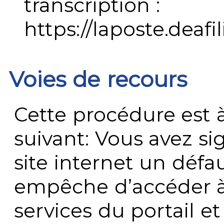
transcription :
https://laposte.deafi
Voies de recours
Cette procédure est à
suivant: Vous avez s
site internet un défau
empêche d’accéder à
services du portail e