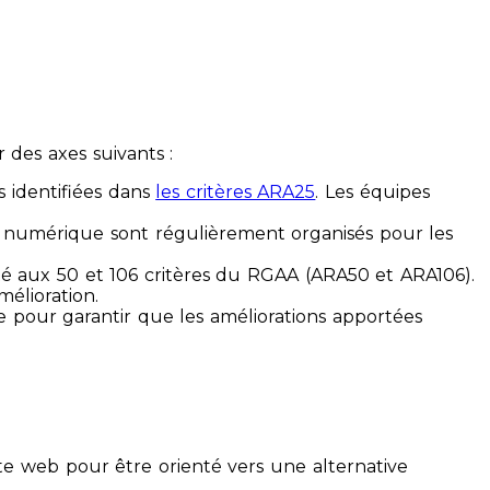
des axes suivants :
s identifiées dans
les critères ARA25
. Les équipes
ilité numérique sont régulièrement organisés pour les
ité aux 50 et 106 critères du RGAA (ARA50 et ARA106).
mélioration.
ue pour garantir que les améliorations apportées
te web pour être orienté vers une alternative