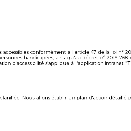
accessibles conformément à l'article 47 de la loi n° 200
ersonnes handicapées, ainsi qu'au décret n° 2019-768 du 2
on d'accessibilité s'applique à l'application intranet
"
lanifiée. Nous allons établir un plan d'action détaillé 