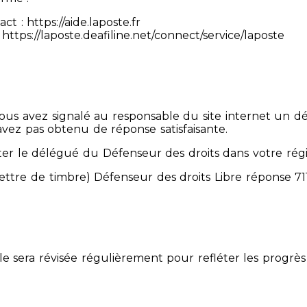
 : https://aide.laposte.fr
https://laposte.deafiline.net/connect/service/laposte
 Vous avez signalé au responsable du site internet un d
avez pas obtenu de réponse satisfaisante.
er le délégué du Défenseur des droits dans votre rég
mettre de timbre) Défenseur des droits Libre réponse 
Elle sera révisée régulièrement pour refléter les progrès 