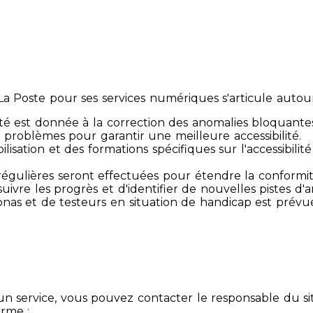
 Poste pour ses services numériques s'articule autour 
té est donnée à la correction des anomalies bloquante
 problèmes pour garantir une meilleure accessibilité.
sibilisation et des formations spécifiques sur l'accessib
s régulières seront effectuées pour étendre la conform
ivre les progrès et d'identifier de nouvelles pistes d'a
ersonas et de testeurs en situation de handicap est prév
un service, vous pouvez contacter le responsable du si
orme :