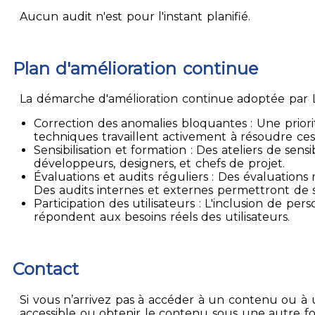
Aucun audit n'est pour l'instant planifié.
Plan d'amélioration continue
La démarche d'amélioration continue adoptée par La
Correction des anomalies bloquantes : Une priori
techniques travaillent activement à résoudre ces
Sensibilisation et formation : Des ateliers de sen
développeurs, designers, et chefs de projet.
Évaluations et audits réguliers : Des évaluation
Des audits internes et externes permettront de su
Participation des utilisateurs : L'inclusion de p
répondent aux besoins réels des utilisateurs.
Contact
Si vous n’arrivez pas à accéder à un contenu ou à 
accessible ou obtenir le contenu sous une autre f