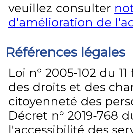
veuillez consulter
no
d'amélioration de l'a
Références légales
Loi n° 2005-102 du 11 
des droits et des chan
citoyenneté des per
Décret n° 2019-768 du 
l'accessibilité des s