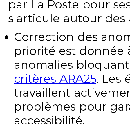
par La Poste pour se
s'articule autour des 
Correction des anom
priorité est donnée 
anomalies bloquante
critères ARA25
. Les
travaillent activeme
problèmes pour gara
accessibilité.