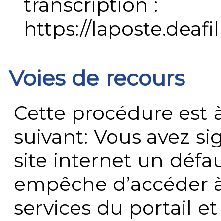
transcription :
https://laposte.deafi
Voies de recours
Cette procédure est à
suivant: Vous avez s
site internet un défau
empêche d’accéder à
services du portail e