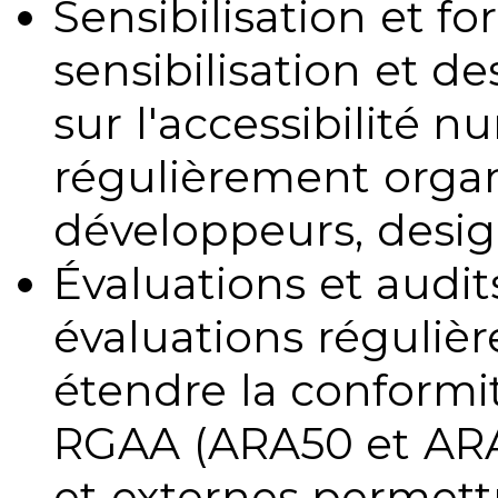
Sensibilisation et fo
sensibilisation et d
sur l'accessibilité 
régulièrement organ
développeurs, design
Évaluations et audits
évaluations régulièr
étendre la conformit
RGAA (ARA50 et ARA1
et externes permettr