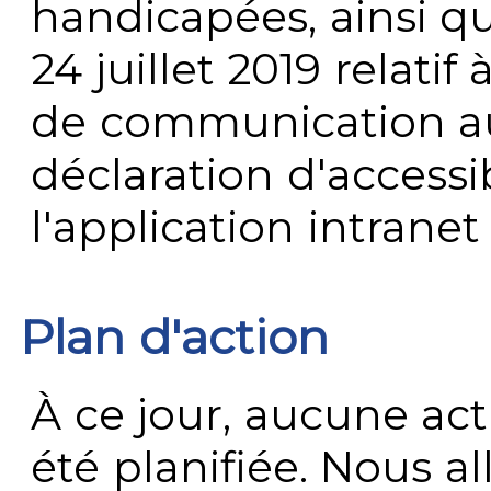
handicapées, ainsi q
24 juillet 2019 relatif 
de communication au 
déclaration d'accessib
l'application intrane
Plan d'action
À ce jour, aucune act
été planifiée. Nous al