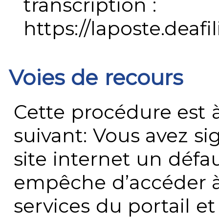
transcription :
https://laposte.deafi
Voies de recours
Cette procédure est à
suivant: Vous avez s
site internet un défau
empêche d’accéder à
services du portail e