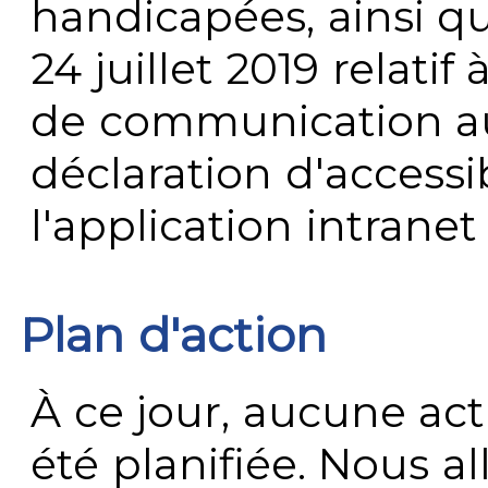
handicapées, ainsi q
24 juillet 2019 relatif 
de communication au 
déclaration d'accessib
l'application intrane
Plan d'action
À ce jour, aucune act
été planifiée. Nous al