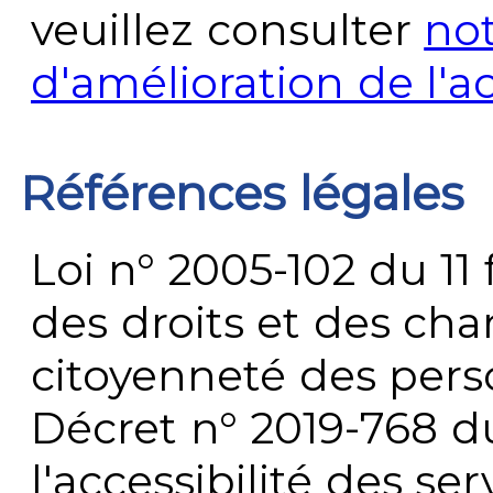
veuillez consulter
no
d'amélioration de l'a
Références légales
Loi n° 2005-102 du 11 
des droits et des chan
citoyenneté des per
Décret n° 2019-768 du 
l'accessibilité des s