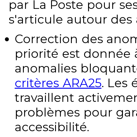
par La Poste pour se
s'articule autour des 
Correction des anom
priorité est donnée 
anomalies bloquante
critères ARA25
. Les
travaillent activeme
problèmes pour gara
accessibilité.