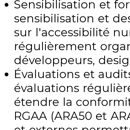
Sensibilisation et fo
sensibilisation et d
sur l'accessibilité 
régulièrement organ
développeurs, design
Évaluations et audits
évaluations régulièr
étendre la conformit
RGAA (ARA50 et ARA1
et externes permettr