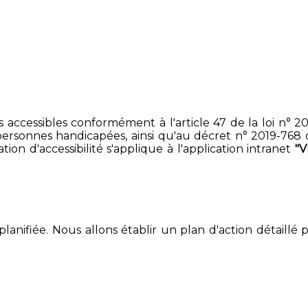
accessibles conformément à l'article 47 de la loi n° 200
ersonnes handicapées, ainsi qu'au décret n° 2019-768 du 2
on d'accessibilité s'applique à l'application intranet
"V
lanifiée. Nous allons établir un plan d'action détaillé 