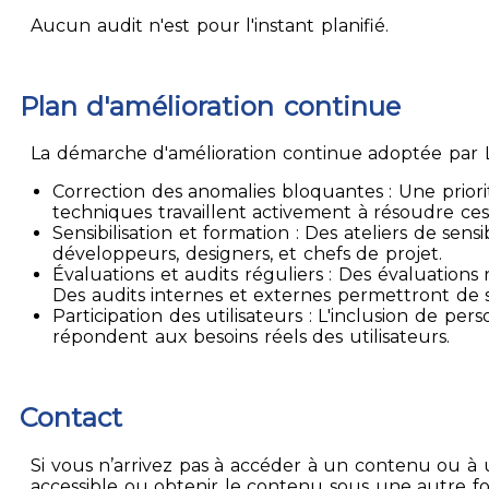
Aucun audit n'est pour l'instant planifié.
Plan d'amélioration continue
La démarche d'amélioration continue adoptée par La
Correction des anomalies bloquantes : Une priori
techniques travaillent activement à résoudre ces
Sensibilisation et formation : Des ateliers de sen
développeurs, designers, et chefs de projet.
Évaluations et audits réguliers : Des évaluation
Des audits internes et externes permettront de su
Participation des utilisateurs : L'inclusion de p
répondent aux besoins réels des utilisateurs.
Contact
Si vous n’arrivez pas à accéder à un contenu ou à 
accessible ou obtenir le contenu sous une autre f