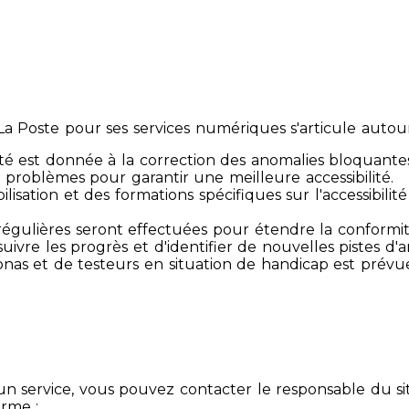
 Poste pour ses services numériques s'articule autour 
té est donnée à la correction des anomalies bloquante
 problèmes pour garantir une meilleure accessibilité.
sibilisation et des formations spécifiques sur l'accessib
s régulières seront effectuées pour étendre la conform
ivre les progrès et d'identifier de nouvelles pistes d'a
ersonas et de testeurs en situation de handicap est prév
un service, vous pouvez contacter le responsable du si
orme :