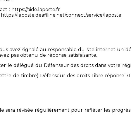
 : https://aide.laposte.fr
https://laposte.deafiline.net/connect/service/laposte
 Vous avez signalé au responsable du site internet un d
avez pas obtenu de réponse satisfaisante.
er le délégué du Défenseur des droits dans votre rég
mettre de timbre) Défenseur des droits Libre réponse 
Elle sera révisée régulièrement pour refléter les progrès 