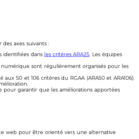
des axes suivants :
s identifiées dans
les critères ARA25
. Les équipes
ilité numérique sont régulièrement organisés pour les
ité aux 50 et 106 critères du RGAA (ARA50 et ARA106).
mélioration.
ue pour garantir que les améliorations apportées
te web pour être orienté vers une alternative