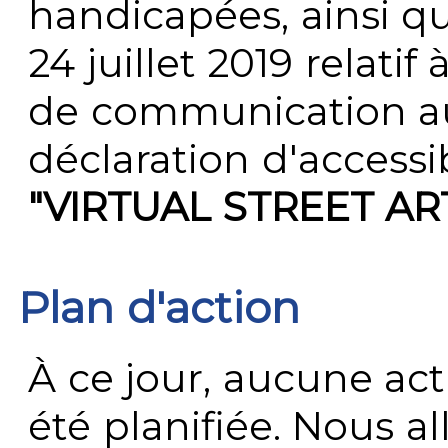
handicapées, ainsi q
24 juillet 2019 relatif 
de communication au 
déclaration d'accessib
"VIRTUAL STREET AR
Plan d'action
À ce jour, aucune act
été planifiée. Nous al