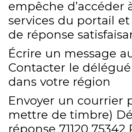
empêche d’accéder à
services du portail e
de réponse satisfaisa
Écrire un message au
Contacter le délégué
dans votre région
Envoyer un courrier p
mettre de timbre) Dé
réponse 71120 75342 