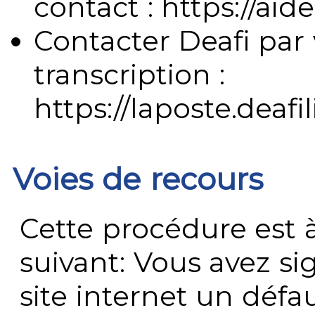
contact : https://aide
Contacter Deafi par 
transcription :
https://laposte.deafi
Voies de recours
Cette procédure est à
suivant: Vous avez s
site internet un défau