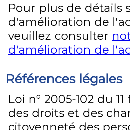
Pour plus de détails 
d'amélioration de l'a
veuillez consulter
no
d'amélioration de l'a
Références légales
Loi n° 2005-102 du 11 
des droits et des chan
citoyenneté des per