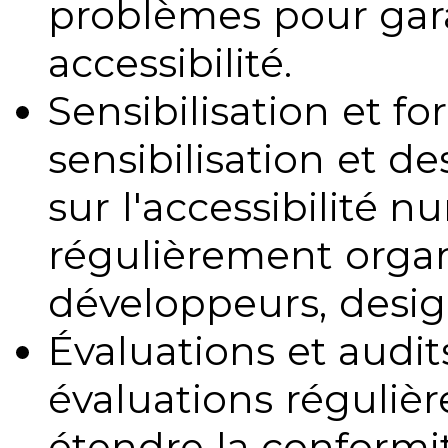
problèmes pour gara
accessibilité.
Sensibilisation et fo
sensibilisation et d
sur l'accessibilité 
régulièrement organ
développeurs, design
Évaluations et audits
évaluations régulièr
étendre la conformit