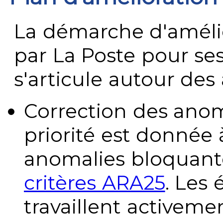
La démarche d'améli
par La Poste pour se
s'articule autour des 
Correction des anom
priorité est donnée 
anomalies bloquante
critères ARA25
. Les
travaillent activeme