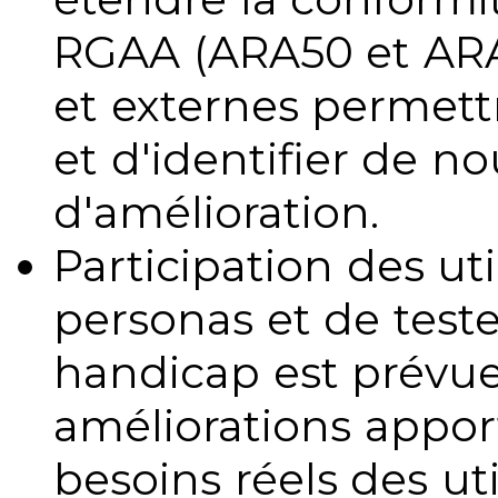
RGAA (ARA50 et ARA1
et externes permettr
et d'identifier de no
d'amélioration.
Participation des uti
personas et de teste
handicap est prévue
améliorations appo
besoins réels des uti