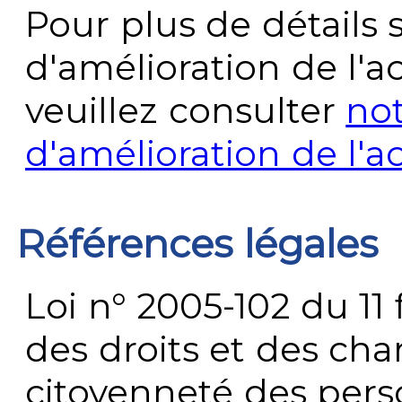
Pour plus de détails 
d'amélioration de l'a
veuillez consulter
no
d'amélioration de l'a
Références légales
Loi n° 2005-102 du 11 
des droits et des chan
citoyenneté des per