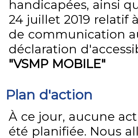
handicapées, ainsi q
24 juillet 2019 relatif 
de communication au 
déclaration d'accessib
"VSMP MOBILE"
Plan d'action
À ce jour, aucune act
été planifiée. Nous al