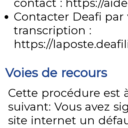
contact : https://aide
Contacter Deafi par 
transcription :
https://laposte.deafi
Voies de recours
Cette procédure est à
suivant: Vous avez s
site internet un défau