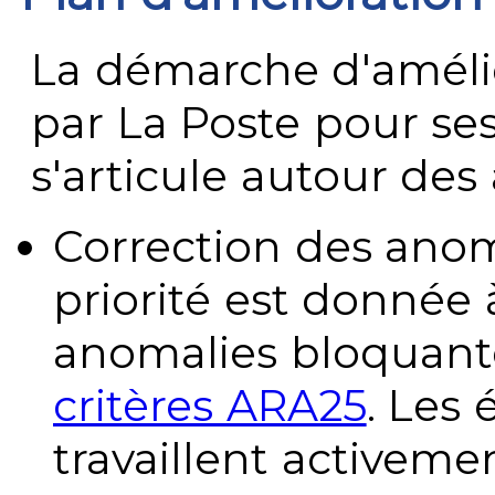
La démarche d'améli
par La Poste pour se
s'articule autour des 
Correction des anom
priorité est donnée 
anomalies bloquante
critères ARA25
. Les
travaillent activeme