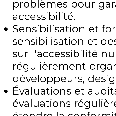
problèmes pour gara
accessibilité.
Sensibilisation et fo
sensibilisation et d
sur l'accessibilité 
régulièrement organ
développeurs, design
Évaluations et audits
évaluations régulièr
étendre la conformit