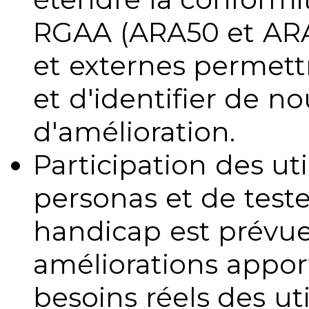
RGAA (ARA50 et ARA1
et externes permettr
et d'identifier de no
d'amélioration.
Participation des uti
personas et de teste
handicap est prévue
améliorations appo
besoins réels des uti