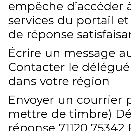
empêche d’accéder à
services du portail e
de réponse satisfaisa
Écrire un message au
Contacter le délégué
dans votre région
Envoyer un courrier p
mettre de timbre) Dé
réponse 71120 75342 