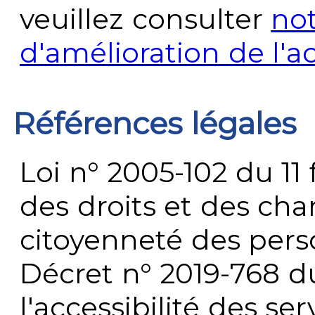
veuillez consulter
no
d'amélioration de l'a
Références légales
Loi n° 2005-102 du 11 
des droits et des chan
citoyenneté des per
Décret n° 2019-768 du 
l'accessibilité des s