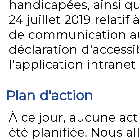
handicapées, ainsi q
24 juillet 2019 relatif 
de communication au 
déclaration d'accessib
l'application intrane
Plan d'action
À ce jour, aucune act
été planifiée. Nous al