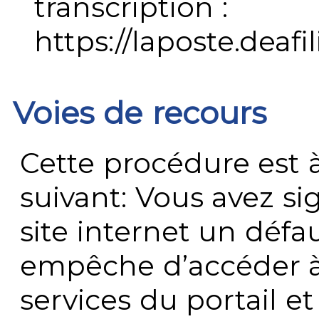
transcription :
https://laposte.deafi
Voies de recours
Cette procédure est à
suivant: Vous avez s
site internet un défau
empêche d’accéder à
services du portail e