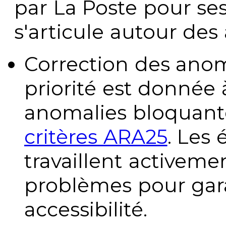
par La Poste pour se
s'articule autour des 
Correction des anom
priorité est donnée 
anomalies bloquante
critères ARA25
. Les
travaillent activeme
problèmes pour gara
accessibilité.