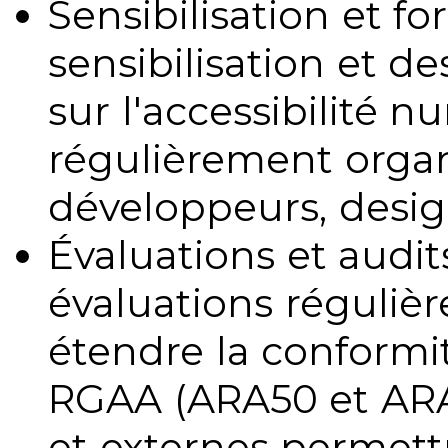
Sensibilisation et fo
sensibilisation et d
sur l'accessibilité 
régulièrement organ
développeurs, design
Évaluations et audits
évaluations régulièr
étendre la conformit
RGAA (ARA50 et ARA1
et externes permettr