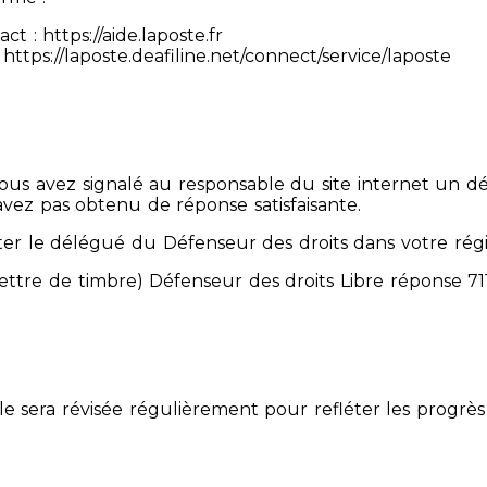
 : https://aide.laposte.fr
https://laposte.deafiline.net/connect/service/laposte
 Vous avez signalé au responsable du site internet un d
avez pas obtenu de réponse satisfaisante.
er le délégué du Défenseur des droits dans votre rég
mettre de timbre) Défenseur des droits Libre réponse 
Elle sera révisée régulièrement pour refléter les progrès 