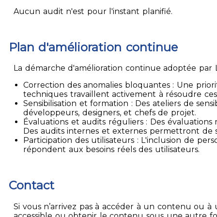
Aucun audit n'est pour l'instant planifié.
Plan d'amélioration continue
La démarche d'amélioration continue adoptée par La
Correction des anomalies bloquantes : Une priori
techniques travaillent activement à résoudre ces
Sensibilisation et formation : Des ateliers de sen
développeurs, designers, et chefs de projet.
Évaluations et audits réguliers : Des évaluation
Des audits internes et externes permettront de su
Participation des utilisateurs : L'inclusion de p
répondent aux besoins réels des utilisateurs.
Contact
Si vous n’arrivez pas à accéder à un contenu ou à 
accessible ou obtenir le contenu sous une autre f