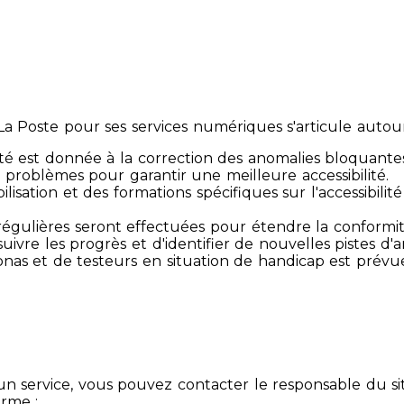
 Poste pour ses services numériques s'articule autour 
té est donnée à la correction des anomalies bloquante
 problèmes pour garantir une meilleure accessibilité.
sibilisation et des formations spécifiques sur l'accessib
s régulières seront effectuées pour étendre la conform
ivre les progrès et d'identifier de nouvelles pistes d'a
ersonas et de testeurs en situation de handicap est prév
un service, vous pouvez contacter le responsable du si
orme :