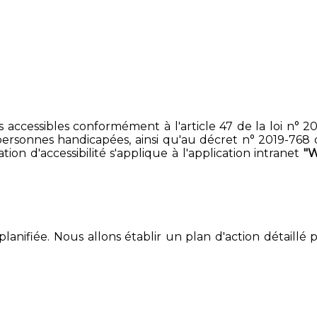
accessibles conformément à l'article 47 de la loi n° 200
ersonnes handicapées, ainsi qu'au décret n° 2019-768 du 2
on d'accessibilité s'applique à l'application intranet
"
lanifiée. Nous allons établir un plan d'action détaillé 