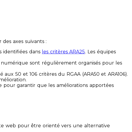
des axes suivants :
s identifiées dans
les critères ARA25
. Les équipes
ilité numérique sont régulièrement organisés pour les
ité aux 50 et 106 critères du RGAA (ARA50 et ARA106).
mélioration.
ue pour garantir que les améliorations apportées
te web pour être orienté vers une alternative