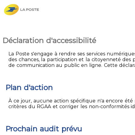
Déclaration d'accessibilité
La Poste s'engage à rendre ses services numériques 
des chances, la participation et la citoyenneté des p
de communication au public en ligne. Cette déclarat
Plan d'action
À ce jour, aucune action spécifique n'a encore été p
critères du RGAA et corriger les non-conformités id
Prochain audit prévu