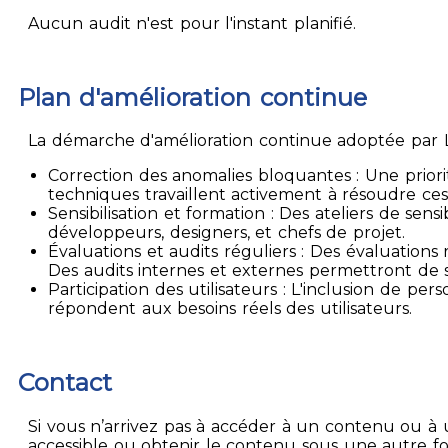
Aucun audit n'est pour l'instant planifié.
Plan d'amélioration continue
La démarche d'amélioration continue adoptée par La
Correction des anomalies bloquantes : Une priori
techniques travaillent activement à résoudre ces
Sensibilisation et formation : Des ateliers de sen
développeurs, designers, et chefs de projet.
Évaluations et audits réguliers : Des évaluation
Des audits internes et externes permettront de su
Participation des utilisateurs : L'inclusion de p
répondent aux besoins réels des utilisateurs.
Contact
Si vous n’arrivez pas à accéder à un contenu ou à 
accessible ou obtenir le contenu sous une autre f