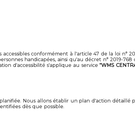
accessibles conformément à l'article 47 de la loi n° 200
ersonnes handicapées, ainsi qu'au décret n° 2019-768 du 2
ion d'accessibilité s'applique au service
"WMS CENTRA
lanifiée. Nous allons établir un plan d'action détaillé 
entifiées dès que possible.