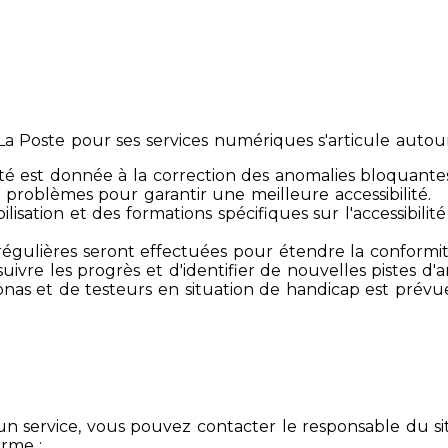
 Poste pour ses services numériques s'articule autour 
té est donnée à la correction des anomalies bloquante
 problèmes pour garantir une meilleure accessibilité.
sibilisation et des formations spécifiques sur l'accessib
s régulières seront effectuées pour étendre la conform
ivre les progrès et d'identifier de nouvelles pistes d'a
ersonas et de testeurs en situation de handicap est prév
un service, vous pouvez contacter le responsable du si
orme :