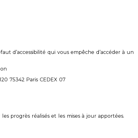
éfaut d’accessibilité qui vous empêche d’accéder à un
ion
71120 75342 Paris CEDEX 07
 les progrès réalisés et les mises à jour apportées.