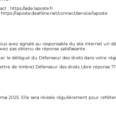
 : https://aide.laposte.fr
https://laposte.deafiline.net/connect/service/laposte
 Vous avez signalé au responsable du site internet un d
avez pas obtenu de réponse satisfaisante.
er le délégué du Défenseur des droits dans votre rég
mettre de timbre) Défenseur des droits Libre réponse 
 mai 2025. Elle sera révisée régulièrement pour refléter