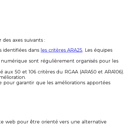
des axes suivants :
s identifiées dans
les critères ARA25
. Les équipes
ilité numérique sont régulièrement organisés pour les
ité aux 50 et 106 critères du RGAA (ARA50 et ARA106).
mélioration.
ue pour garantir que les améliorations apportées
te web pour être orienté vers une alternative