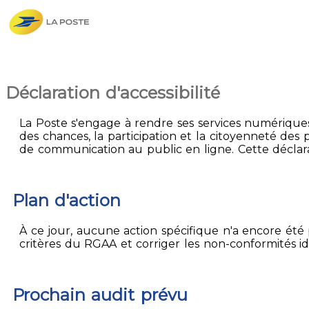
Déclaration d'accessibilité
La Poste s'engage à rendre ses services numériques 
des chances, la participation et la citoyenneté des p
de communication au public en ligne. Cette déclarat
Plan d'action
À ce jour, aucune action spécifique n'a encore été p
critères du RGAA et corriger les non-conformités id
Prochain audit prévu