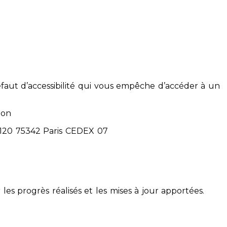
éfaut d’accessibilité qui vous empêche d’accéder à un
ion
71120 75342 Paris CEDEX 07
 les progrès réalisés et les mises à jour apportées.