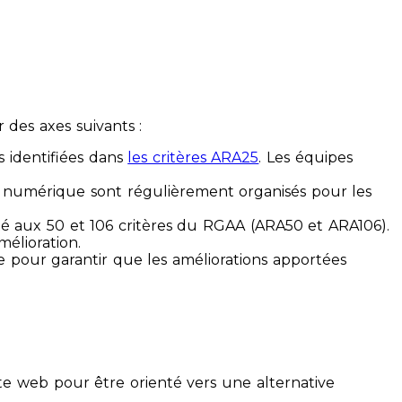
des axes suivants :
s identifiées dans
les critères ARA25
. Les équipes
ilité numérique sont régulièrement organisés pour les
ité aux 50 et 106 critères du RGAA (ARA50 et ARA106).
mélioration.
ue pour garantir que les améliorations apportées
te web pour être orienté vers une alternative