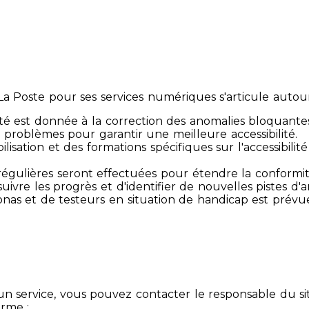
 Poste pour ses services numériques s'articule autour 
té est donnée à la correction des anomalies bloquante
 problèmes pour garantir une meilleure accessibilité.
sibilisation et des formations spécifiques sur l'accessib
s régulières seront effectuées pour étendre la conform
ivre les progrès et d'identifier de nouvelles pistes d'a
ersonas et de testeurs en situation de handicap est prév
un service, vous pouvez contacter le responsable du si
orme :