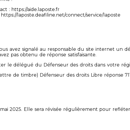
 : https://aide.laposte.fr
https://laposte.deafiline.net/connect/service/laposte
 Vous avez signalé au responsable du site internet un d
avez pas obtenu de réponse satisfaisante.
er le délégué du Défenseur des droits dans votre rég
mettre de timbre) Défenseur des droits Libre réponse 
 mai 2025. Elle sera révisée régulièrement pour refléter