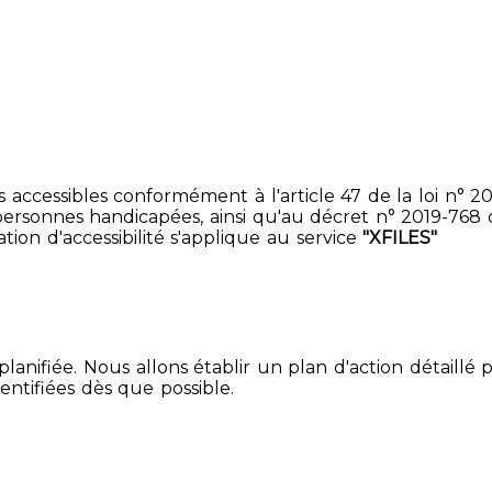
accessibles conformément à l'article 47 de la loi n° 200
ersonnes handicapées, ainsi qu'au décret n° 2019-768 du 2
ion d'accessibilité s'applique au service
"XFILES"
lanifiée. Nous allons établir un plan d'action détaillé 
entifiées dès que possible.