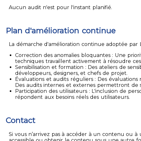
Aucun audit n'est pour l'instant planifié.
Plan d'amélioration continue
La démarche d'amélioration continue adoptée par La
Correction des anomalies bloquantes : Une priori
techniques travaillent activement à résoudre ces
Sensibilisation et formation : Des ateliers de sen
développeurs, designers, et chefs de projet.
Évaluations et audits réguliers : Des évaluation
Des audits internes et externes permettront de su
Participation des utilisateurs : L'inclusion de p
répondent aux besoins réels des utilisateurs.
Contact
Si vous n’arrivez pas à accéder à un contenu ou à 
accessible ou obtenir le contenu sous une autre f