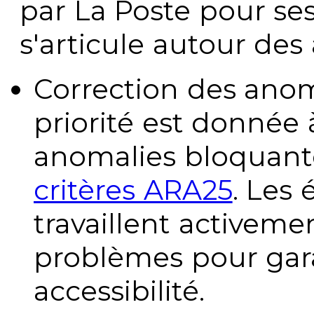
par La Poste pour se
s'articule autour des 
Correction des anom
priorité est donnée 
anomalies bloquante
critères ARA25
. Les
travaillent activeme
problèmes pour gara
accessibilité.