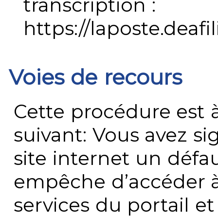
transcription :
https://laposte.deafi
Voies de recours
Cette procédure est à
suivant: Vous avez s
site internet un défau
empêche d’accéder à
services du portail e