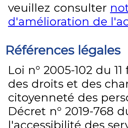
veuillez consulter
no
d'amélioration de l'a
Références légales
Loi n° 2005-102 du 11 
des droits et des chan
citoyenneté des per
Décret n° 2019-768 du 
l'accessibilité des s