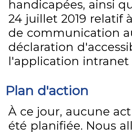
handicapées, ainsi q
24 juillet 2019 relatif 
de communication au 
déclaration d'accessib
l'application intrane
Plan d'action
À ce jour, aucune act
été planifiée. Nous al