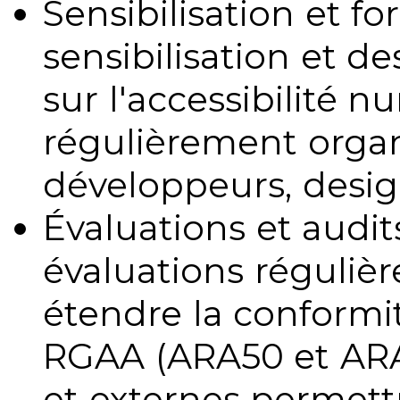
Sensibilisation et fo
sensibilisation et d
sur l'accessibilité 
régulièrement organ
développeurs, design
Évaluations et audits
évaluations régulièr
étendre la conformit
RGAA (ARA50 et ARA1
et externes permettr